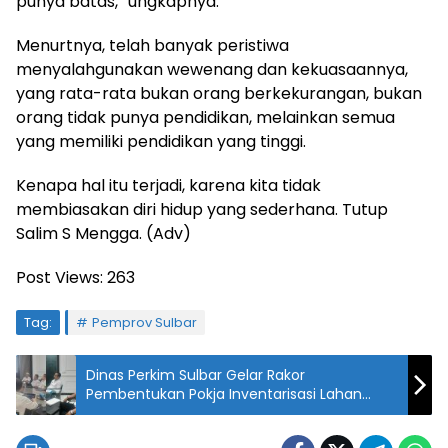
punya batas,” ungkapnya.
Menurtnya, telah banyak peristiwa
menyalahgunakan wewenang dan kekuasaannya,
yang rata-rata bukan orang berkekurangan, bukan
orang tidak punya pendidikan, melainkan semua
yang memiliki pendidikan yang tinggi.
Kenapa hal itu terjadi, karena kita tidak
membiasakan diri hidup yang sederhana. Tutup
Salim S Mengga. (Adv)
Post Views:
263
Tag:
Pemprov Sulbar
Dinas Perkim Sulbar Gelar Rakor
Pembentukan Pokja Inventarisasi Lahan
Bandara Tampa Padang