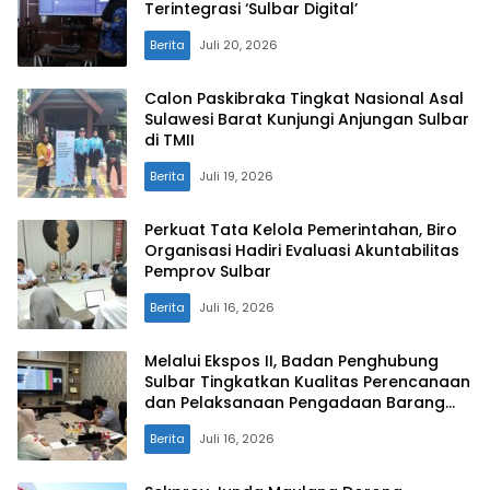
Terintegrasi ‘Sulbar Digital’
Berita
Juli 20, 2026
Calon Paskibraka Tingkat Nasional Asal
Sulawesi Barat Kunjungi Anjungan Sulbar
di TMII
Berita
Juli 19, 2026
Perkuat Tata Kelola Pemerintahan, Biro
Organisasi Hadiri Evaluasi Akuntabilitas
Pemprov Sulbar
Berita
Juli 16, 2026
Melalui Ekspos II, Badan Penghubung
Sulbar Tingkatkan Kualitas Perencanaan
dan Pelaksanaan Pengadaan Barang
dan Jasa
Berita
Juli 16, 2026