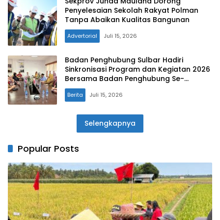
Sekprov Junda Maulana Dorong
Penyelesaian Sekolah Rakyat Polman
Tanpa Abaikan Kualitas Bangunan
Advertorial
Juli 15, 2026
Badan Penghubung Sulbar Hadiri
Sinkronisasi Program dan Kegiatan 2026
Bersama Badan Penghubung Se-
Indonesia
Berita
Juli 15, 2026
Selengkapnya
Popular Posts