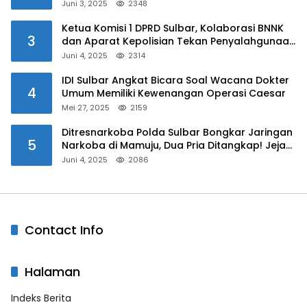
Juni 3, 2025
2348
Ketua Komisi 1 DPRD Sulbar, Kolaborasi BNNK
3
dan Aparat Kepolisian Tekan Penyalahgunaan
Narkoba di Kalangan Pelajar
Juni 4, 2025
2314
IDI Sulbar Angkat Bicara Soal Wacana Dokter
4
Umum Memiliki Kewenangan Operasi Caesar
Mei 27, 2025
2159
Ditresnarkoba Polda Sulbar Bongkar Jaringan
5
Narkoba di Mamuju, Dua Pria Ditangkap! Jejak
Bandar Masih Diburu
Juni 4, 2025
2086
Contact Info
Halaman
Indeks Berita