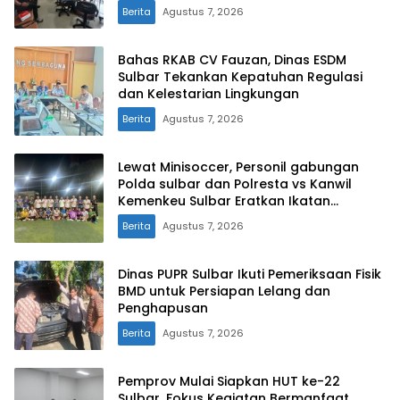
Perkasa
Berita
Agustus 7, 2026
Bahas RKAB CV Fauzan, Dinas ESDM
Sulbar Tekankan Kepatuhan Regulasi
dan Kelestarian Lingkungan
Berita
Agustus 7, 2026
Lewat Minisoccer, Personil gabungan
Polda sulbar dan Polresta vs Kanwil
Kemenkeu Sulbar Eratkan Ikatan
Persaudaraan
Berita
Agustus 7, 2026
Dinas PUPR Sulbar Ikuti Pemeriksaan Fisik
BMD untuk Persiapan Lelang dan
Penghapusan
Berita
Agustus 7, 2026
Pemprov Mulai Siapkan HUT ke-22
Sulbar, Fokus Kegiatan Bermanfaat