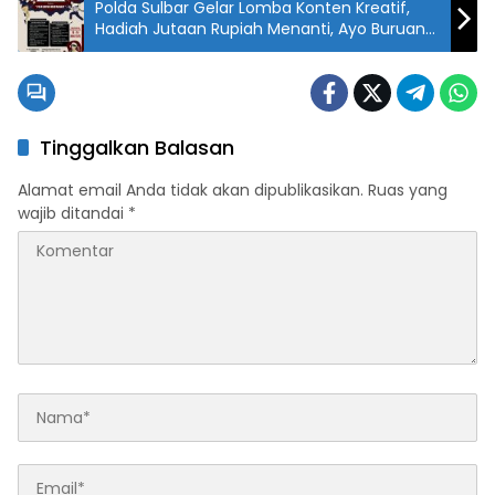
Polda Sulbar Gelar Lomba Konten Kreatif,
Hadiah Jutaan Rupiah Menanti, Ayo Buruan
Daftar!
Tinggalkan Balasan
Alamat email Anda tidak akan dipublikasikan.
Ruas yang
wajib ditandai
*