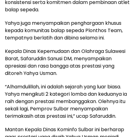
konsistensi serta komitmen dalam pembinaan atlet
balap sepeda.
Yahya juga menyampaikan penghargaan khusus
kepada komunitas balap sepeda Plonthos Team,
tempatnya berlatih dan dibina selama ini.
Kepala Dinas Kepemudaan dan Olahraga Sulawesi
Barat, Safaruddin Sanusi DM, menyampaikan
apresiasi dan rasa bangga atas prestasi yang
ditoreh Yahya Usman.
“Alhamdulillah, ini adalah sejarah yang luar biasa.
Yahya mengikuti 2 kategori lomba dan keduanya ia
raih dengan prestasi membanggakan. Olehnya itu
sekali lagi, Pemprov Sulbar menyampaikan
terimakasih atas prestasi ini,” ucap Safaruddin.
Mantan Kepala Dinas Kominfo Sulbar ini berharap
agar prestasi yang diraih Yahya Usman menjadi