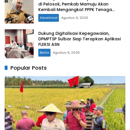
di Pelosok, Pemkab Mamuju Akan
Kembali Mengangkat PPPK Tenaga
Kesehatan
Advertorial
Agustus 6, 2026
Dukung Digitalisasi Kepegawaian,
DPMPTSP Sulbar Siap Terapkan Aplikasi
FLEKSI ASN
Berita
Agustus 6, 2026
Popular Posts