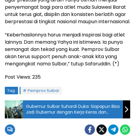
penyemangat bagi para atlet muda Sulawesi Barat
untuk terus giat, disiplin dan konsisten berlatih agar
berprestasi di tingkat nasional maupun internasional.
“Keberhasilannya harus menjadi inspirasi bagi atlet
lainnya. Dan memang Yahya ini istimewa. Ia punya
semangat dan tekad yang kuat. Pemprov Sulbar
akan terus support penuh anak-anak kita yang
mengangkat nama Sulbar,” tutup Safaruddin. (*)
Post Views:
235
Tag:
Pemprov Sulbar
Gubernur Sulbar Suhardi Duka: Siapapun Bisa
Jadi Gubernur dengan Kerja Keras dan
Pantang Menyerah