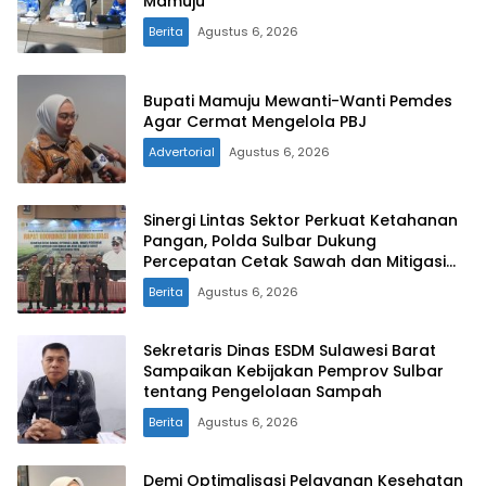
Mamuju
Berita
Agustus 6, 2026
Bupati Mamuju Mewanti-Wanti Pemdes
Agar Cermat Mengelola PBJ
Advertorial
Agustus 6, 2026
Sinergi Lintas Sektor Perkuat Ketahanan
Pangan, Polda Sulbar Dukung
Percepatan Cetak Sawah dan Mitigasi
Kekeringan
Berita
Agustus 6, 2026
Sekretaris Dinas ESDM Sulawesi Barat
Sampaikan Kebijakan Pemprov Sulbar
tentang Pengelolaan Sampah
Berita
Agustus 6, 2026
Demi Optimalisasi Pelayanan Kesehatan