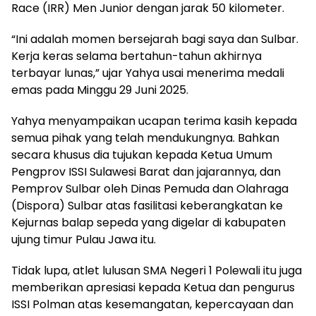
Race (IRR) Men Junior dengan jarak 50 kilometer.
“Ini adalah momen bersejarah bagi saya dan Sulbar.
Kerja keras selama bertahun-tahun akhirnya
terbayar lunas,” ujar Yahya usai menerima medali
emas pada Minggu 29 Juni 2025.
Yahya menyampaikan ucapan terima kasih kepada
semua pihak yang telah mendukungnya. Bahkan
secara khusus dia tujukan kepada Ketua Umum
Pengprov ISSI Sulawesi Barat dan jajarannya, dan
Pemprov Sulbar oleh Dinas Pemuda dan Olahraga
(Dispora) Sulbar atas fasilitasi keberangkatan ke
Kejurnas balap sepeda yang digelar di kabupaten
ujung timur Pulau Jawa itu.
Tidak lupa, atlet lulusan SMA Negeri 1 Polewali itu juga
memberikan apresiasi kepada Ketua dan pengurus
ISSI Polman atas kesemangatan, kepercayaan dan