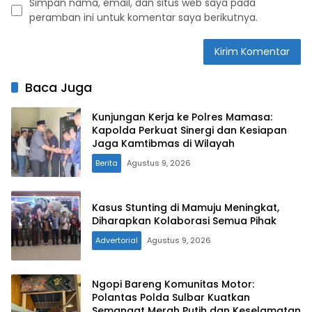
Simpan nama, email, dan situs web saya pada
peramban ini untuk komentar saya berikutnya.
Baca Juga
Kunjungan Kerja ke Polres Mamasa:
Kapolda Perkuat Sinergi dan Kesiapan
Jaga Kamtibmas di Wilayah
Berita
Agustus 9, 2026
Kasus Stunting di Mamuju Meningkat,
Diharapkan Kolaborasi Semua Pihak
Advertorial
Agustus 9, 2026
Ngopi Bareng Komunitas Motor:
Polantas Polda Sulbar Kuatkan
Semangat Merah Putih dan Keselamatan