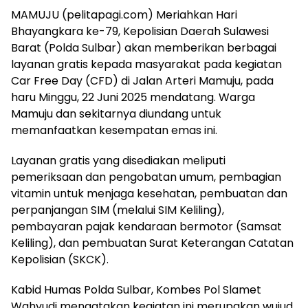
MAMUJU (pelitapagi.com) Meriahkan Hari
Bhayangkara ke-79, Kepolisian Daerah Sulawesi
Barat (Polda Sulbar) akan memberikan berbagai
layanan gratis kepada masyarakat pada kegiatan
Car Free Day (CFD) di Jalan Arteri Mamuju, pada
haru Minggu, 22 Juni 2025 mendatang. Warga
Mamuju dan sekitarnya diundang untuk
memanfaatkan kesempatan emas ini.
Layanan gratis yang disediakan meliputi
pemeriksaan dan pengobatan umum, pembagian
vitamin untuk menjaga kesehatan, pembuatan dan
perpanjangan SIM (melalui SIM Keliling),
pembayaran pajak kendaraan bermotor (Samsat
Keliling), dan pembuatan Surat Keterangan Catatan
Kepolisian (SKCK).
Kabid Humas Polda Sulbar, Kombes Pol Slamet
Wahyudi mengatakan kegiatan ini merupakan wujud