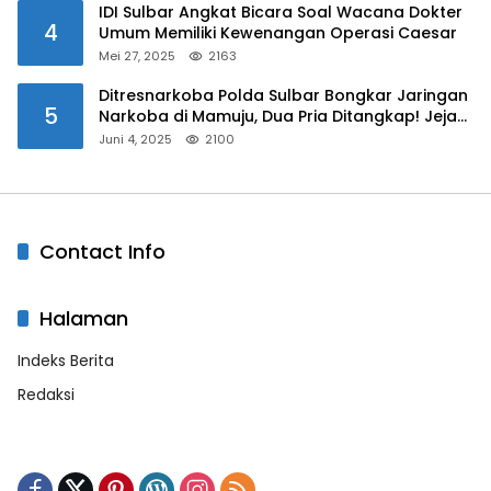
IDI Sulbar Angkat Bicara Soal Wacana Dokter
4
Umum Memiliki Kewenangan Operasi Caesar
Mei 27, 2025
2163
Ditresnarkoba Polda Sulbar Bongkar Jaringan
5
Narkoba di Mamuju, Dua Pria Ditangkap! Jejak
Bandar Masih Diburu
Juni 4, 2025
2100
Contact Info
Halaman
Indeks Berita
Redaksi