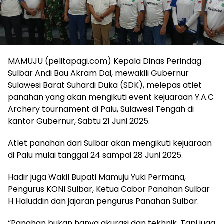
MAMUJU (pelitapagi.com) Kepala Dinas Perindag
Sulbar Andi Bau Akram Dai, mewakili Gubernur
Sulawesi Barat Suhardi Duka (SDK), melepas atlet
panahan yang akan mengikuti event kejuaraan Y.A.C
Archery tournament di Palu, Sulawesi Tengah di
kantor Gubernur, Sabtu 21 Juni 2025.
Atlet panahan dari Sulbar akan mengikuti kejuaraan
di Palu mulai tanggal 24 sampai 28 Juni 2025.
Hadir juga Wakil Bupati Mamuju Yuki Permana,
Pengurus KONI Sulbar, Ketua Cabor Panahan Sulbar
H Haluddin dan jajaran pengurus Panahan Sulbar.
“Panahan bukan hanya akurasi dan tekhnik. Tapi juga