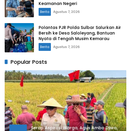
Keamanan Negeri
Berita
Agustus 7, 2026
Polantas PJR Polda Sulbar Salurkan Air
Bersih ke Desa Saloleyang, Bantuan
Nyata di Tengah Musim Kemarau
Berita
Agustus 7, 2026
Popular Posts
Serap Aspirasi Warga, Agus Ambo Djiwa,