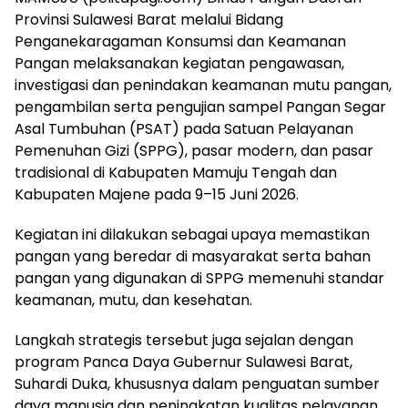
Provinsi Sulawesi Barat melalui Bidang
Penganekaragaman Konsumsi dan Keamanan
Pangan melaksanakan kegiatan pengawasan,
investigasi dan penindakan keamanan mutu pangan,
pengambilan serta pengujian sampel Pangan Segar
Asal Tumbuhan (PSAT) pada Satuan Pelayanan
Pemenuhan Gizi (SPPG), pasar modern, dan pasar
tradisional di Kabupaten Mamuju Tengah dan
Kabupaten Majene pada 9–15 Juni 2026.
Kegiatan ini dilakukan sebagai upaya memastikan
pangan yang beredar di masyarakat serta bahan
pangan yang digunakan di SPPG memenuhi standar
keamanan, mutu, dan kesehatan.
Langkah strategis tersebut juga sejalan dengan
program Panca Daya Gubernur Sulawesi Barat,
Suhardi Duka, khususnya dalam penguatan sumber
daya manusia dan peningkatan kualitas pelayanan