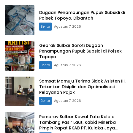
Dugaan Penampungan Pupuk Subsidi di
Polsek Topoyo, Dibantah !
Berita
Agustus 7, 2026
Gebrak Sulbar Soroti Dugaan
Penampungan Pupuk Subsidi di Polsek
Topoyo
Berita
Agustus 7, 2026
Samsat Mamuju Terima Sidak Asisten III,
Tekankan Disiplin dan Optimalisasi
Pelayanan Pajak
Berita
Agustus 7, 2026
Pemprov Sulbar Kawal Tata Kelola
Tambang Pasir Laut, Kabid Minerba
Pimpin Rapat RKAB PT. Kulaka Jaya