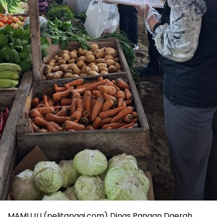
MAMUJU (pelitapagi.com) Dinas Pangan Daerah