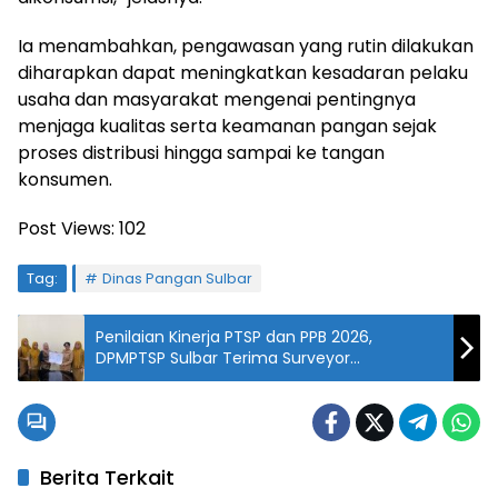
Ia menambahkan, pengawasan yang rutin dilakukan
diharapkan dapat meningkatkan kesadaran pelaku
usaha dan masyarakat mengenai pentingnya
menjaga kualitas serta keamanan pangan sejak
proses distribusi hingga sampai ke tangan
konsumen.
Post Views:
102
Tag:
Dinas Pangan Sulbar
Penilaian Kinerja PTSP dan PPB 2026,
DPMPTSP Sulbar Terima Surveyor
Kementerian Investasi dan Hilirisasi
Berita Terkait