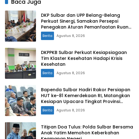
Baca Juga
DKP Sulbar dan UPP Belang-Belang
Perkuat Sinergi, Samakan Persepsi
Penegakan Aturan Pemanfaatan Ruang
Laut
Berita
Agustus 8, 2026
DKPPKB Sulbar Perkuat Kesiapsiagaan
Tim Klaster Kesehatan Hadapi Krisis
Kesehatan
Berita
Agustus 8, 2026
Bapenda Sulbar Hadiri Rakor Persiapan
HUT ke-81 Kemerdekaan RI, Matangkan
Kesiapan Upacara Tingkat Provinsi
Sulawesi Barat
Berita
Agustus 8, 2026
Titipan Doa Tulus: Polda Sulbar Bersama
Anak Yatim Memohon Keberkahan
Keamanan Negeri