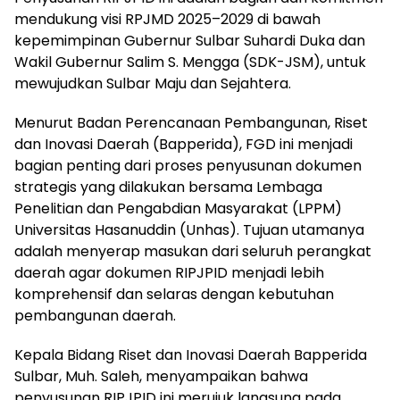
mendukung visi RPJMD 2025–2029 di bawah
kepemimpinan Gubernur Sulbar Suhardi Duka dan
Wakil Gubernur Salim S. Mengga (SDK-JSM), untuk
mewujudkan Sulbar Maju dan Sejahtera.
Menurut Badan Perencanaan Pembangunan, Riset
dan Inovasi Daerah (Bapperida), FGD ini menjadi
bagian penting dari proses penyusunan dokumen
strategis yang dilakukan bersama Lembaga
Penelitian dan Pengabdian Masyarakat (LPPM)
Universitas Hasanuddin (Unhas). Tujuan utamanya
adalah menyerap masukan dari seluruh perangkat
daerah agar dokumen RIPJPID menjadi lebih
komprehensif dan selaras dengan kebutuhan
pembangunan daerah.
Kepala Bidang Riset dan Inovasi Daerah Bapperida
Sulbar, Muh. Saleh, menyampaikan bahwa
penyusunan RIPJPID ini merujuk langsung pada