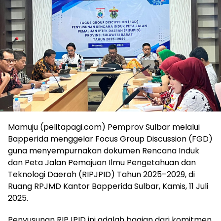
Mamuju (pelitapagi.com) Pemprov Sulbar melalui
Bapperida menggelar Focus Group Discussion (FGD)
guna menyempurnakan dokumen Rencana Induk
dan Peta Jalan Pemajuan Ilmu Pengetahuan dan
Teknologi Daerah (RIPJPID) Tahun 2025–2029, di
Ruang RPJMD Kantor Bapperida Sulbar, Kamis, 11 Juli
2025.
Penyusunan RIPJPID ini adalah bagian dari komitmen