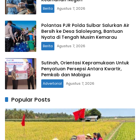
Berita
Agustus 7, 2026
Polantas PJR Polda Sulbar Salurkan Air
Bersih ke Desa Saloleyang, Bantuan
Nyata di Tengah Musim Kemarau
Berita
Agustus 7, 2026
Sutinah, Orientasi Kepramukaan Untuk
Penyatuan Persepsi Antara Kwartir,
Pemkab dan Mabigus
Advertorial
Agustus 7, 2026
Popular Posts