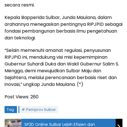
secara resmi.
Kepala Bapperida Sulbar, Junda Maulana, dalam
arahannya menegaskan pentingnya RIPJPID sebagai
fondasi pembangunan berbasis ilmu pengetahuan
dan teknologi.
“Selain memenuhi amanat regulasi, penyusunan
RIPJPID ini, mendukung visi misi kepemimpinan
Gubernur Suhardi Duka dan Wakil Gubernur Salim S.
Mengga, demi mewujudkan Sulbar Maju dan
Sejahtera, melalui perencanaan berbasis riset dan
inovasi,” ungkap Junda Maulana. (*)
Post Views:
260
Tag:
Pemprov Sulbar
SP2D Online Sulbar Lebih Efisien dan