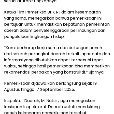
sesuai aturan,” ungkapnya.
Ketua Tim Pemeriksa BPK RI, dalam kesempatan
yang sama, menegaskan bahwa pemeriksaan ini
bertujuan untuk memastikan kepatuhan pemerintah
daerah dalam penyelenggaraan perlindungan dan
pengelolaan lingkungan hidup.
“Kami berharap kerja sama dan dukungan penuh
dari seluruh perangkat daerah terkait, agar data dan
informasi yang dibutuhkan dapat terpenuhi tepat
waktu, sehingga hasil pemeriksaan bisa memberikan
rekomendasi perbaikan yang konstruktif,” ujarnya.
Pemeriksaan dijadwalkan berlangsung sejak 19
Agustus hingga 17 September 2025.
Inspektur Daerah, M. Natsir, juga menegaskan
kesiapan Inspektorat Daerah untuk mendukung
penuh kelancaran pemeriksaan tersebut.