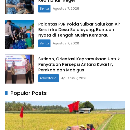
Keamanan Negeri
Berita
Agustus 7, 2026
Polantas PJR Polda Sulbar Salurkan Air
Bersih ke Desa Saloleyang, Bantuan
Nyata di Tengah Musim Kemarau
Berita
Agustus 7, 2026
Sutinah, Orientasi Kepramukaan Untuk
Penyatuan Persepsi Antara Kwartir,
Pemkab dan Mabigus
Advertorial
Agustus 7, 2026
Popular Posts