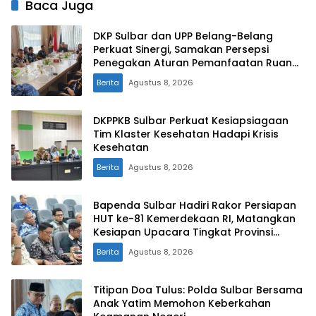
Baca Juga
DKP Sulbar dan UPP Belang-Belang
Perkuat Sinergi, Samakan Persepsi
Penegakan Aturan Pemanfaatan Ruang
Laut
Berita
Agustus 8, 2026
DKPPKB Sulbar Perkuat Kesiapsiagaan
Tim Klaster Kesehatan Hadapi Krisis
Kesehatan
Berita
Agustus 8, 2026
Bapenda Sulbar Hadiri Rakor Persiapan
HUT ke-81 Kemerdekaan RI, Matangkan
Kesiapan Upacara Tingkat Provinsi
Sulawesi Barat
Berita
Agustus 8, 2026
Titipan Doa Tulus: Polda Sulbar Bersama
Anak Yatim Memohon Keberkahan