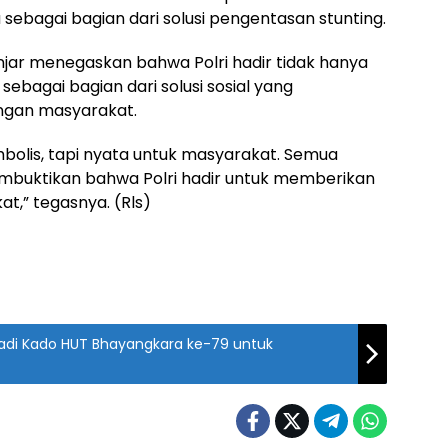
ebagai bagian dari solusi pengentasan stunting.
anjar menegaskan bahwa Polri hadir tidak hanya
sebagai bagian dari solusi sosial yang
engan masyarakat.
mbolis, tapi nyata untuk masyarakat. Semua
 membuktikan bahwa Polri hadir untuk memberikan
,” tegasnya. (Rls)
Jadi Kado HUT Bhayangkara ke-79 untuk