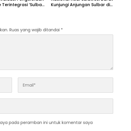
 Terintegrasi ‘Sulbar
Kunjungi Anjungan Sulbar di
al’
TMII
kan.
Ruas yang wajib ditandai
*
saya pada peramban ini untuk komentar saya