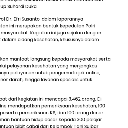
tup Suhardi Duka.
l Dr. Efri Susanto, dalam laporannya
n ini merupakan bentuk kepedulian Polri
asyarakat. Kegiatan ini juga sejalan dengan
t dalam bidang kesehatan, khususnya dalam
rikan manfaat langsung kepada masyarakat serta
elalui pelayanan kesehatan yang menjangkau
nya pelayanan untuk pengemudi ojek online,
or darah, hingga layanan spesialis untuk
t dari kegiatan ini mencapai 3.462 orang. Di
nline mendapatkan pemeriksaan kesehatan, 100
 peserta pemeriksaan KB, dan 100 orang donor
latihan bantuan hidup dasar kepada 300 pelajar
tuan bibit cabai dari Kelompok Tani Sulbar