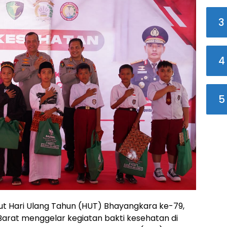
3
4
5
t Hari Ulang Tahun (HUT) Bhayangkara ke-79,
 Barat menggelar kegiatan bakti kesehatan di