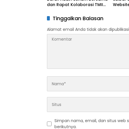
dan Rapat Kolaborasi TMII
Website
dengan Anjungan Daerah
Digit
Tinggalkan Balasan
Alamat email Anda tidak akan dipublikasi
Simpan nama, email, dan situs web 
berikutnya.