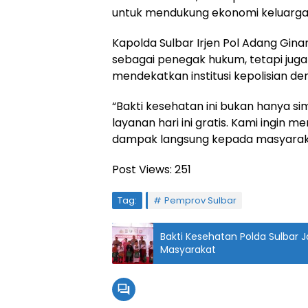
untuk mendukung ekonomi keluarga s
Kapolda Sulbar Irjen Pol Adang Gin
sebagai penegak hukum, tetapi juga 
mendekatkan institusi kepolisian d
“Bakti kesehatan ini bukan hanya si
layanan hari ini gratis. Kami ingin
dampak langsung kepada masyarakat
Post Views:
251
Tag:
Pemprov Sulbar
Bakti Kesehatan Polda Sulbar 
Masyarakat