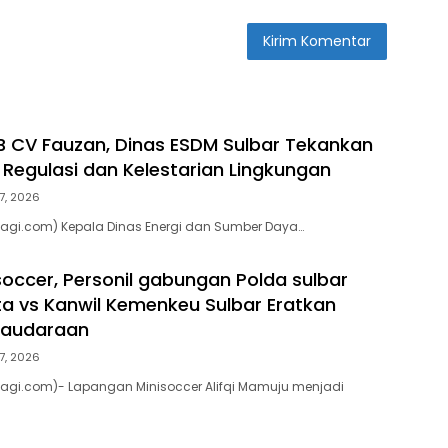
 CV Fauzan, Dinas ESDM Sulbar Tekankan
Regulasi dan Kelestarian Lingkungan
7, 2026
pagi.com) Kepala Dinas Energi dan Sumber Daya…
soccer, Personil gabungan Polda sulbar
ta vs Kanwil Kemenkeu Sulbar Eratkan
saudaraan
7, 2026
pagi.com)- Lapangan Minisoccer Alifqi Mamuju menjadi