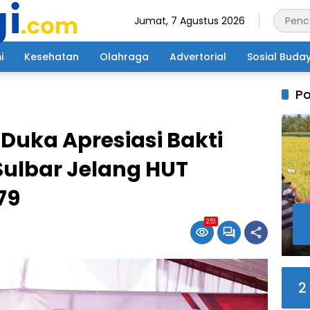
Jumat, 7 Agustus 2026
i
Kesehatan
Olahraga
Advertorial
Sosial Buda
Po
Duka Apresiasi Bakti
Sulbar Jelang HUT
79
251
2