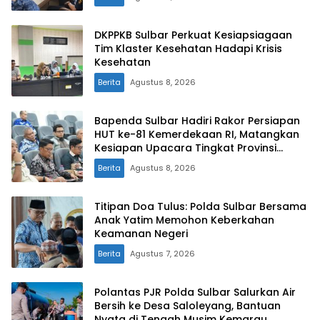
DKPPKB Sulbar Perkuat Kesiapsiagaan
Tim Klaster Kesehatan Hadapi Krisis
Kesehatan
Berita
Agustus 8, 2026
Bapenda Sulbar Hadiri Rakor Persiapan
HUT ke-81 Kemerdekaan RI, Matangkan
Kesiapan Upacara Tingkat Provinsi
Sulawesi Barat
Berita
Agustus 8, 2026
Titipan Doa Tulus: Polda Sulbar Bersama
Anak Yatim Memohon Keberkahan
Keamanan Negeri
Berita
Agustus 7, 2026
Polantas PJR Polda Sulbar Salurkan Air
Bersih ke Desa Saloleyang, Bantuan
Nyata di Tengah Musim Kemarau