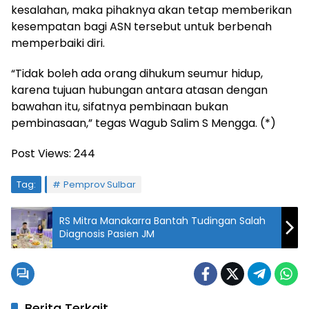
kesalahan, maka pihaknya akan tetap memberikan
kesempatan bagi ASN tersebut untuk berbenah
memperbaiki diri.
“Tidak boleh ada orang dihukum seumur hidup,
karena tujuan hubungan antara atasan dengan
bawahan itu, sifatnya pembinaan bukan
pembinasaan,” tegas Wagub Salim S Mengga. (*)
Post Views:
244
Tag:
Pemprov Sulbar
RS Mitra Manakarra Bantah Tudingan Salah
Diagnosis Pasien JM
Berita Terkait