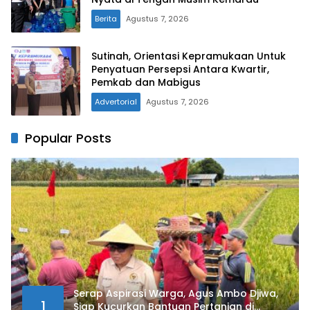
Berita
Agustus 7, 2026
Sutinah, Orientasi Kepramukaan Untuk
Penyatuan Persepsi Antara Kwartir,
Pemkab dan Mabigus
Advertorial
Agustus 7, 2026
Popular Posts
Serap Aspirasi Warga, Agus Ambo Djiwa,
1
Siap Kucurkan Bantuan Pertanian di