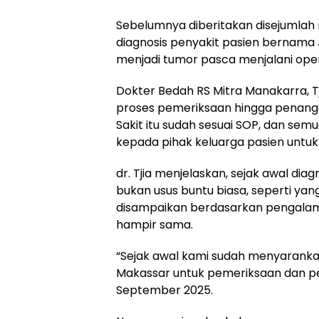
Sebelumnya diberitakan disejumlah 
diagnosis penyakit pasien bernama 
menjadi tumor pasca menjalani oper
Dokter Bedah RS Mitra Manakarra, T
proses pemeriksaan hingga penanga
Sakit itu sudah sesuai SOP, dan sem
kepada pihak keluarga pasien untu
dr. Tjia menjelaskan, sejak awal dia
bukan usus buntu biasa, seperti yang
disampaikan berdasarkan pengala
hampir sama.
“Sejak awal kami sudah menyarankan
Makassar untuk pemeriksaan dan penan
September 2025.