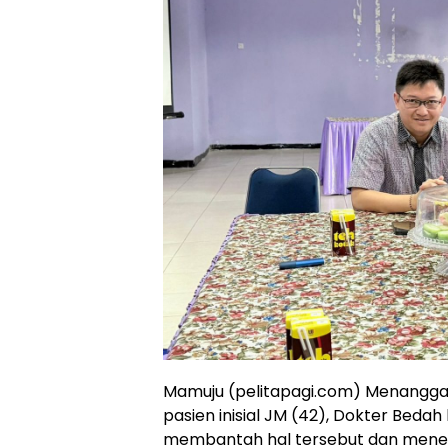
Mamuju (pelitapagi.com) Menanggap
pasien inisial JM (42), Dokter Bed
membantah hal tersebut dan menega