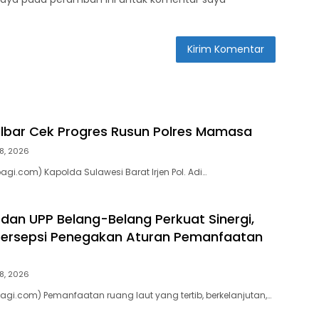
ulbar Cek Progres Rusun Polres Mamasa
8, 2026
gi.com) Kapolda Sulawesi Barat Irjen Pol. Adi…
 dan UPP Belang-Belang Perkuat Sinergi,
ersepsi Penegakan Aturan Pemanfaatan
8, 2026
agi.com) Pemanfaatan ruang laut yang tertib, berkelanjutan,…