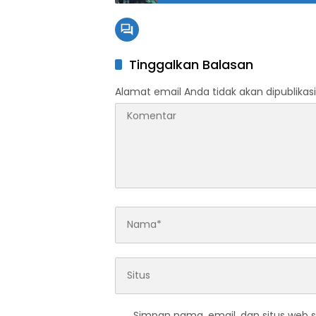
Tinggalkan Balasan
Alamat email Anda tidak akan dipublikasi
Simpan nama, email, dan situs web 