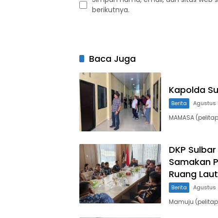
berikutnya.
Baca Juga
Kapolda S
Berita
Agustus 
MAMASA (pelitapa
DKP Sulbar
Samakan P
Ruang Laut
Berita
Agustus 
Mamuju (pelitap