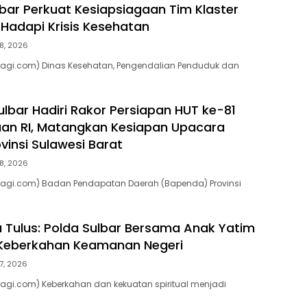
bar Perkuat Kesiapsiagaan Tim Klaster
Hadapi Krisis Kesehatan
8, 2026
pagi.com) Dinas Kesehatan, Pengendalian Penduduk dan
lbar Hadiri Rakor Persiapan HUT ke-81
an RI, Matangkan Kesiapan Upacara
vinsi Sulawesi Barat
8, 2026
pagi.com) Badan Pendapatan Daerah (Bapenda) Provinsi
a Tulus: Polda Sulbar Bersama Anak Yatim
eberkahan Keamanan Negeri
7, 2026
agi.com) Keberkahan dan kekuatan spiritual menjadi