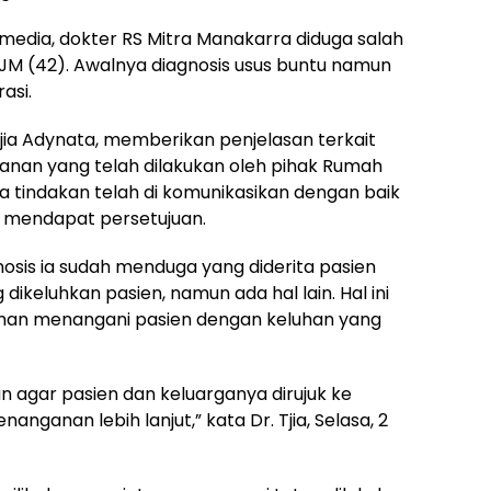
media, dokter RS Mitra Manakarra diduga salah
JM (42). Awalnya diagnosis usus buntu namun
asi.
jia Adynata, memberikan penjelasan terkait
nan yang telah dilakukan oleh pihak Rumah
ua tindakan telah di komunikasikan dengan baik
k mendapat persetujuan.
gnosis ia sudah menduga yang diderita pasien
 dikeluhkan pasien, namun ada hal lain. Hal ini
man menangani pasien dengan keluhan yang
 agar pasien dan keluarganya dirujuk ke
ganan lebih lanjut,” kata Dr. Tjia, Selasa, 2