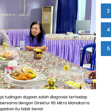
3
4
5
i tudingan dugaan salah diagnosis terhadap
ah bersama dengan Direktur RS Mitra Manakarra
skan itu tidak benar.