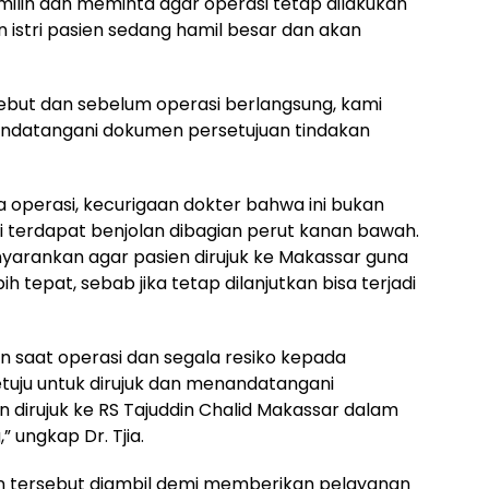
ilih dan meminta agar operasi tetap dilakukan
 istri pasien sedang hamil besar dan akan
but dan sebelum operasi berlangsung, kami
ndatangani dokumen persetujuan tindakan
a operasi, kecurigaan dokter bahwa ini bukan
ni terdapat benjolan dibagian perut kanan bawah.
nyarankan agar pasien dirujuk ke Makassar guna
epat, sebab jika tetap dilanjutkan bisa terjadi
 saat operasi dan segala resiko kepada
tuju untuk dirujuk dan menandatangani
n dirujuk ke RS Tajuddin Chalid Makassar dalam
,” ungkap Dr. Tjia.
an tersebut diambil demi memberikan pelayanan