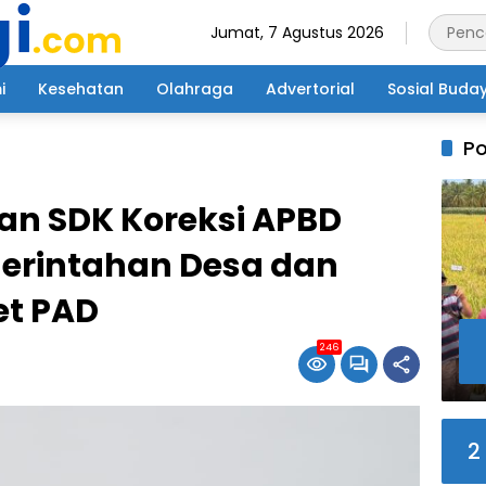
Jumat, 7 Agustus 2026
i
Kesehatan
Olahraga
Advertorial
Sosial Buda
Po
an SDK Koreksi APBD
merintahan Desa dan
et PAD
246
2