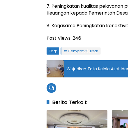
7. Peningkatan kualitas pelayanan p
Keuangan kepada Pemerintah Desa
8. Kerjasama Peningkatan Konektivit
Post Views:
246
Tag:
Pemprov Sulbar
Berita Terkait