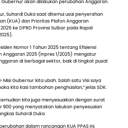
il Gubernur akan dilakukan perubahan Anggaran.
r, Suhardi Duka saat ditemui usai penyerahan
 (KUA) dan Prioritas Plafon Anggaran
025 ke DPRD Provinsi Sulbar pada Rapat
2025).
siden Nomor 1 Tahun 2025 tentang Efisiensi
n Anggaran 2025 (Inpres 1/2025) mengatur
ggaran di berbagai sektor, baik di tingkat pusat
-Misi Gubernur kita ubah. Salah satu Visi saya
a kita kasi tambahan penghasilan,” jelas SDK.
kemudian kita juga menyesuaikan dengan surat
or 900 yang menyatakan lakukan penyesuaian
pungkas Suhardi Duka.
 perubahan dalam rancangan KUA PPAS ini.