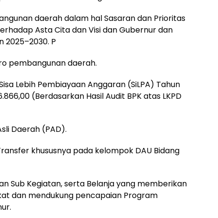
angunan daerah dalam hal Sasaran dan Prioritas
rhadap Asta Cita dan Visi dan Gubernur dan
n 2025–2030. P
akro pembangunan daerah.
isa Lebih Pembiayaan Anggaran (SiLPA) Tahun
.866,00 (Berdasarkan Hasil Audit BPK atas LKPD
sli Daerah (PAD).
Transfer khususnya pada kelompok DAU Bidang
an Sub Kegiatan, serta Belanja yang memberikan
kat dan mendukung pencapaian Program
ur.