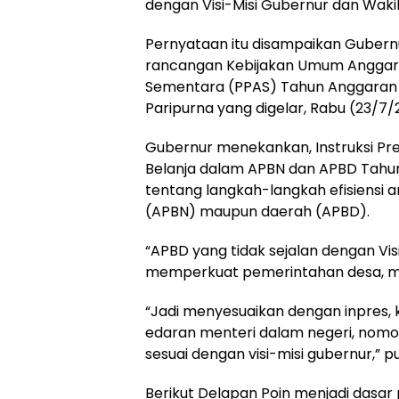
dengan Visi-Misi Gubernur dan Wak
Pernyataan itu disampaikan Gubernu
rancangan Kebijakan Umum Anggaran
Sementara (PPAS) Tahun Anggaran 2
Paripurna yang digelar, Rabu (23/7/
Gubernur menekankan, Instruksi Pre
Belanja dalam APBN dan APBD Tahu
tentang langkah-langkah efisiensi an
(APBN) maupun daerah (APBD).
“APBD yang tidak sejalan dengan Visi
memperkuat pemerintahan desa, mak
“Jadi menyesuaikan dengan inpres, 
edaran menteri dalam negeri, nom
sesuai dengan visi-misi gubernur,” 
Berikut Delapan Poin menjadi dasar