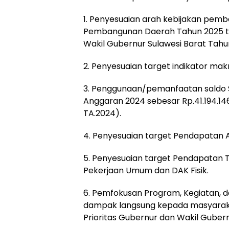
1. Penyesuaian arah kebijakan pemb
Pembangunan Daerah Tahun 2025 te
Wakil Gubernur Sulawesi Barat Tahu
2. Penyesuaian target indikator m
3. Penggunaan/pemanfaatan saldo S
Anggaran 2024 sebesar Rp.41.194.146
TA.2024).
4. Penyesuaian target Pendapatan A
5. Penyesuaian target Pendapatan 
Pekerjaan Umum dan DAK Fisik.
6. Pemfokusan Program, Kegiatan, d
dampak langsung kepada masyara
Prioritas Gubernur dan Wakil Gubern