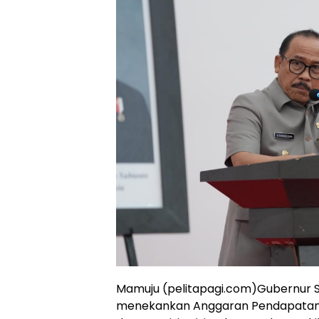
Mamuju (pelitapagi.com)Gubernur Su
menekankan Anggaran Pendapatan B