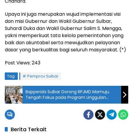
Chandra.
Upaya ini juga merupakan wujud implementasi visi
dan misi Gubernur dan Wakil Gubernur Sulbar,
Suhardi Duka dan Wakil Gubernur Salim S. Mengga,
yakni memperkuat tata kelola pemerintahan yang
baik dan akuntabel serta mewujudkan pelayanan
dasar yang berkualitas bagi seluruh masyarakat. (*)
Post Views:
243
Tag:
Pemprov Sulbar
Bapperida Sulbar Dorong RPJMD Mamuju
Tengah Fokus pada Program Unggulan
Daerah
Berita Terkait