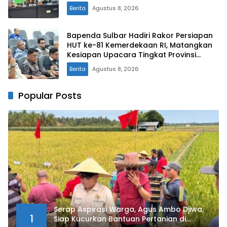
Berita
Agustus 8, 2026
Bapenda Sulbar Hadiri Rakor Persiapan
HUT ke-81 Kemerdekaan RI, Matangkan
Kesiapan Upacara Tingkat Provinsi
Sulawesi Barat
Berita
Agustus 8, 2026
Popular Posts
Serap Aspirasi Warga, Agus Ambo Djiwa,
1
Siap Kucurkan Bantuan Pertanian di