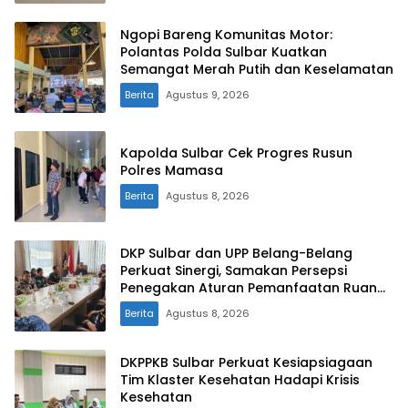
Ngopi Bareng Komunitas Motor:
Polantas Polda Sulbar Kuatkan
Semangat Merah Putih dan Keselamatan
Berita
Agustus 9, 2026
Kapolda Sulbar Cek Progres Rusun
Polres Mamasa
Berita
Agustus 8, 2026
DKP Sulbar dan UPP Belang-Belang
Perkuat Sinergi, Samakan Persepsi
Penegakan Aturan Pemanfaatan Ruang
Laut
Berita
Agustus 8, 2026
DKPPKB Sulbar Perkuat Kesiapsiagaan
Tim Klaster Kesehatan Hadapi Krisis
Kesehatan