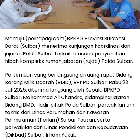
Mamuju (pelitapagi.com)BPKPD Provinsi Sulawesi
Barat (Sulbar) menerima kunjungan koordinasi dari
jajaran Polda Sulbar terkait rencana penyerahan
hibah kompleks rumah jabatan (rujab) Polda Sulbar.
Pertemuan yang berlangsung di ruang rapat Bidang
Barang Milik Daerah (BMD), BPKPD Sulbar, Rabu 23
Juli 2025, diterima langsung oleh Kepala BPKPD
Sulbar, Mohammad Ali Chandra, didampingi jajaran
Bidang BMD. Hadir pihak Polda Sulbar, perwakilan tim
teknis dari Dinas Perumahan dan Kawasan
Permukiman (Perkim) Sulbar Fauzan, serta
perwakilan dari Dinas Pendidikan dan Kebudayaan
(Dikbud) Sulbar, Irham Yakub.