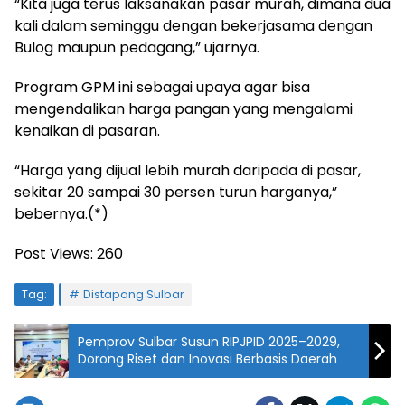
“Kita juga terus laksanakan pasar murah, dimana dua
kali dalam seminggu dengan bekerjasama dengan
Bulog maupun pedagang,” ujarnya.
Program GPM ini sebagai upaya agar bisa
mengendalikan harga pangan yang mengalami
kenaikan di pasaran.
“Harga yang dijual lebih murah daripada di pasar,
sekitar 20 sampai 30 persen turun harganya,”
bebernya.(*)
Post Views:
260
Tag:
Distapang Sulbar
Pemprov Sulbar Susun RIPJPID 2025–2029,
Dorong Riset dan Inovasi Berbasis Daerah