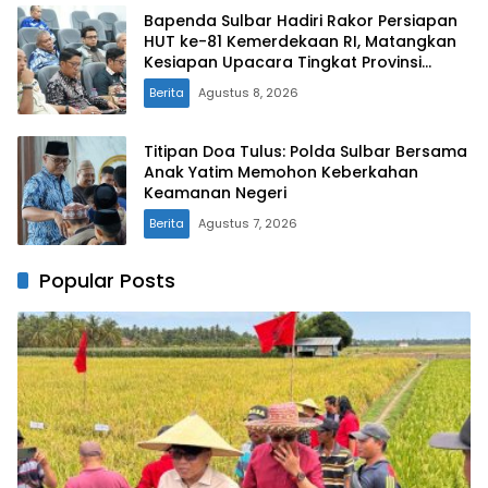
Bapenda Sulbar Hadiri Rakor Persiapan
HUT ke-81 Kemerdekaan RI, Matangkan
Kesiapan Upacara Tingkat Provinsi
Sulawesi Barat
Berita
Agustus 8, 2026
Titipan Doa Tulus: Polda Sulbar Bersama
Anak Yatim Memohon Keberkahan
Keamanan Negeri
Berita
Agustus 7, 2026
Popular Posts