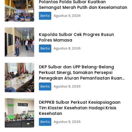
Polantas Polda Sulbar Kuatkan
Semangat Merah Putih dan Keselamatan
Berita
Agustus 9, 2026
Kapolda Sulbar Cek Progres Rusun
Polres Mamasa
Berita
Agustus 8, 2026
DKP Sulbar dan UPP Belang-Belang
Perkuat Sinergi, Samakan Persepsi
Penegakan Aturan Pemanfaatan Ruang
Laut
Berita
Agustus 8, 2026
DKPPKB Sulbar Perkuat Kesiapsiagaan
Tim Klaster Kesehatan Hadapi Krisis
Kesehatan
Berita
Agustus 8, 2026