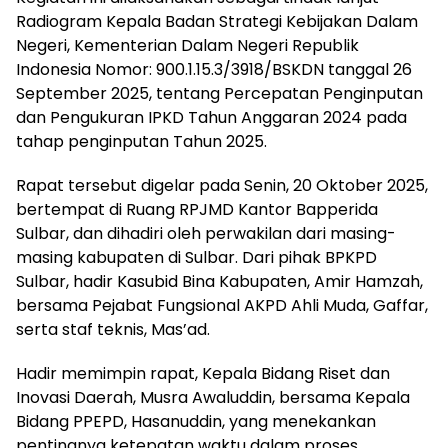
Radiogram Kepala Badan Strategi Kebijakan Dalam
Negeri, Kementerian Dalam Negeri Republik
Indonesia Nomor: 900.1.15.3/3918/BSKDN tanggal 26
September 2025, tentang Percepatan Penginputan
dan Pengukuran IPKD Tahun Anggaran 2024 pada
tahap penginputan Tahun 2025.
Rapat tersebut digelar pada Senin, 20 Oktober 2025,
bertempat di Ruang RPJMD Kantor Bapperida
Sulbar, dan dihadiri oleh perwakilan dari masing-
masing kabupaten di Sulbar. Dari pihak BPKPD
Sulbar, hadir Kasubid Bina Kabupaten, Amir Hamzah,
bersama Pejabat Fungsional AKPD Ahli Muda, Gaffar,
serta staf teknis, Mas’ad.
Hadir memimpin rapat, Kepala Bidang Riset dan
Inovasi Daerah, Musra Awaluddin, bersama Kepala
Bidang PPEPD, Hasanuddin, yang menekankan
pentingnya ketepatan waktu dalam proses