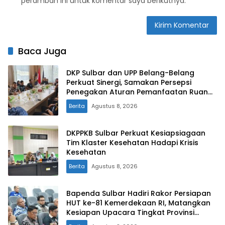
peramban ini untuk komentar saya berikutnya.
Baca Juga
DKP Sulbar dan UPP Belang-Belang
Perkuat Sinergi, Samakan Persepsi
Penegakan Aturan Pemanfaatan Ruang
Laut
Berita
Agustus 8, 2026
DKPPKB Sulbar Perkuat Kesiapsiagaan
Tim Klaster Kesehatan Hadapi Krisis
Kesehatan
Berita
Agustus 8, 2026
Bapenda Sulbar Hadiri Rakor Persiapan
HUT ke-81 Kemerdekaan RI, Matangkan
Kesiapan Upacara Tingkat Provinsi
Sulawesi Barat