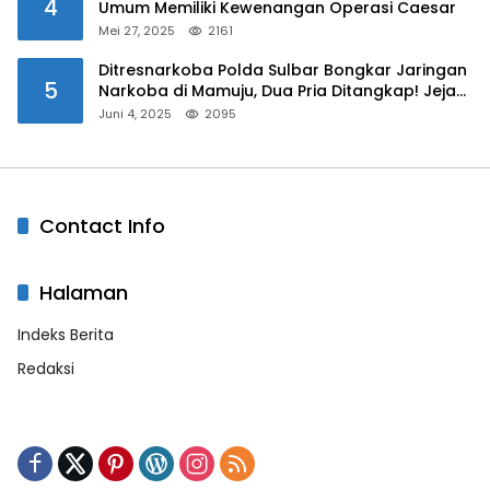
4
Umum Memiliki Kewenangan Operasi Caesar
Mei 27, 2025
2161
Ditresnarkoba Polda Sulbar Bongkar Jaringan
5
Narkoba di Mamuju, Dua Pria Ditangkap! Jejak
Bandar Masih Diburu
Juni 4, 2025
2095
Contact Info
Halaman
Indeks Berita
Redaksi