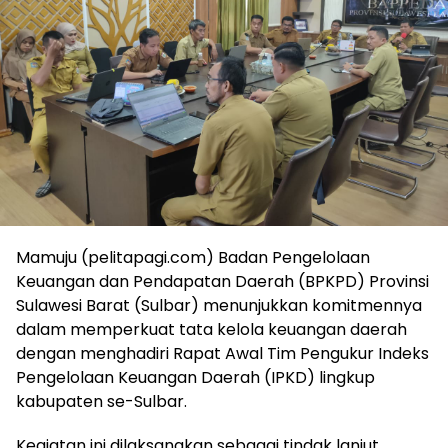
Mamuju (pelitapagi.com) Badan Pengelolaan
Keuangan dan Pendapatan Daerah (BPKPD) Provinsi
Sulawesi Barat (Sulbar) menunjukkan komitmennya
dalam memperkuat tata kelola keuangan daerah
dengan menghadiri Rapat Awal Tim Pengukur Indeks
Pengelolaan Keuangan Daerah (IPKD) lingkup
kabupaten se-Sulbar.
Kegiatan ini dilaksanakan sebagai tindak lanjut