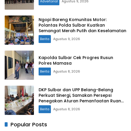
Advertorial
Agustus 9, 2026
Ngopi Bareng Komunitas Motor:
Polantas Polda Sulbar Kuatkan
Semangat Merah Putih dan Keselamatan
Berita
Agustus 9, 2026
Kapolda Sulbar Cek Progres Rusun
Polres Mamasa
Berita
Agustus 8, 2026
DKP Sulbar dan UPP Belang-Belang
Perkuat Sinergi, Samakan Persepsi
Penegakan Aturan Pemanfaatan Ruang
Laut
Berita
Agustus 8, 2026
Popular Posts