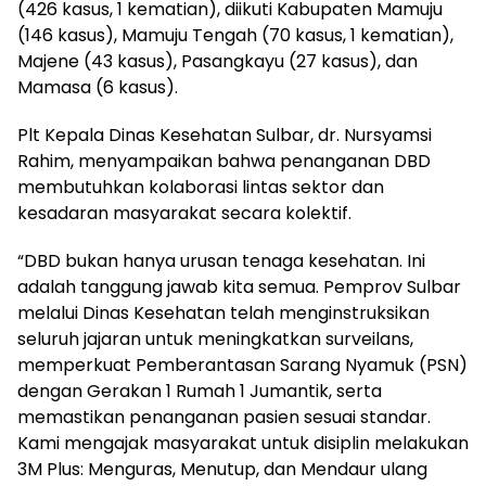
(426 kasus, 1 kematian), diikuti Kabupaten Mamuju
(146 kasus), Mamuju Tengah (70 kasus, 1 kematian),
Majene (43 kasus), Pasangkayu (27 kasus), dan
Mamasa (6 kasus).
Plt Kepala Dinas Kesehatan Sulbar, dr. Nursyamsi
Rahim, menyampaikan bahwa penanganan DBD
membutuhkan kolaborasi lintas sektor dan
kesadaran masyarakat secara kolektif.
“DBD bukan hanya urusan tenaga kesehatan. Ini
adalah tanggung jawab kita semua. Pemprov Sulbar
melalui Dinas Kesehatan telah menginstruksikan
seluruh jajaran untuk meningkatkan surveilans,
memperkuat Pemberantasan Sarang Nyamuk (PSN)
dengan Gerakan 1 Rumah 1 Jumantik, serta
memastikan penanganan pasien sesuai standar.
Kami mengajak masyarakat untuk disiplin melakukan
3M Plus: Menguras, Menutup, dan Mendaur ulang