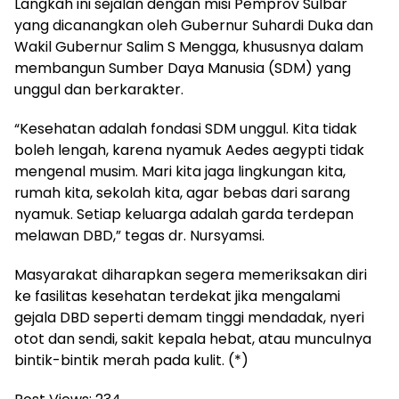
Langkah ini sejalan dengan misi Pemprov Sulbar
yang dicanangkan oleh Gubernur Suhardi Duka dan
Wakil Gubernur Salim S Mengga, khususnya dalam
membangun Sumber Daya Manusia (SDM) yang
unggul dan berkarakter.
“Kesehatan adalah fondasi SDM unggul. Kita tidak
boleh lengah, karena nyamuk Aedes aegypti tidak
mengenal musim. Mari kita jaga lingkungan kita,
rumah kita, sekolah kita, agar bebas dari sarang
nyamuk. Setiap keluarga adalah garda terdepan
melawan DBD,” tegas dr. Nursyamsi.
Masyarakat diharapkan segera memeriksakan diri
ke fasilitas kesehatan terdekat jika mengalami
gejala DBD seperti demam tinggi mendadak, nyeri
otot dan sendi, sakit kepala hebat, atau munculnya
bintik-bintik merah pada kulit. (*)