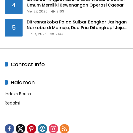
4
Umum Memiliki Kewenangan Operasi Caesar
Mei 27, 2025
2163
Ditresnarkoba Polda Sulbar Bongkar Jaringan
5
Narkoba di Mamuju, Dua Pria Ditangkap! Jejak
Bandar Masih Diburu
Juni 4, 2025
2104
Contact Info
Halaman
Indeks Berita
Redaksi