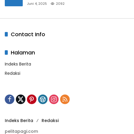
Bandar Masih Diburu
Juni 4, 2025
2092
Contact Info
Halaman
Indeks Berita
Redaksi
Indeks Berita
Redaksi
pelitapagi.com