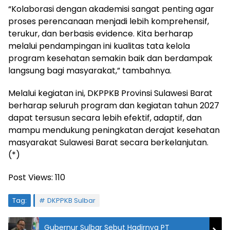
“Kolaborasi dengan akademisi sangat penting agar
proses perencanaan menjadi lebih komprehensif,
terukur, dan berbasis evidence. Kita berharap
melalui pendampingan ini kualitas tata kelola
program kesehatan semakin baik dan berdampak
langsung bagi masyarakat,” tambahnya.
Melalui kegiatan ini, DKPPKB Provinsi Sulawesi Barat
berharap seluruh program dan kegiatan tahun 2027
dapat tersusun secara lebih efektif, adaptif, dan
mampu mendukung peningkatan derajat kesehatan
masyarakat Sulawesi Barat secara berkelanjutan.
(*)
Post Views:
110
Tag:
DKPPKB Sulbar
Gubernur Sulbar Sebut Hadirnya PT