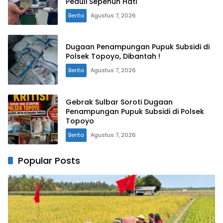
Peduli Sepenuh Hati
Berita
Agustus 7, 2026
Dugaan Penampungan Pupuk Subsidi di
Polsek Topoyo, Dibantah !
Berita
Agustus 7, 2026
Gebrak Sulbar Soroti Dugaan
Penampungan Pupuk Subsidi di Polsek
Topoyo
Berita
Agustus 7, 2026
Popular Posts