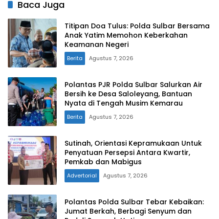
Baca Juga
Titipan Doa Tulus: Polda Sulbar Bersama
Anak Yatim Memohon Keberkahan
Keamanan Negeri
Berita
Agustus 7, 2026
Polantas PJR Polda Sulbar Salurkan Air
Bersih ke Desa Saloleyang, Bantuan
Nyata di Tengah Musim Kemarau
Berita
Agustus 7, 2026
Sutinah, Orientasi Kepramukaan Untuk
Penyatuan Persepsi Antara Kwartir,
Pemkab dan Mabigus
Advertorial
Agustus 7, 2026
Polantas Polda Sulbar Tebar Kebaikan:
Jumat Berkah, Berbagi Senyum dan