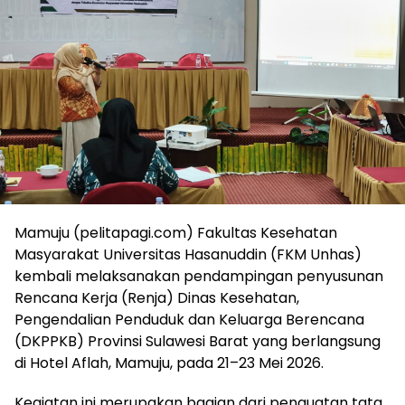
Mamuju (pelitapagi.com) Fakultas Kesehatan
Masyarakat Universitas Hasanuddin (FKM Unhas)
kembali melaksanakan pendampingan penyusunan
Rencana Kerja (Renja) Dinas Kesehatan,
Pengendalian Penduduk dan Keluarga Berencana
(DKPPKB) Provinsi Sulawesi Barat yang berlangsung
di Hotel Aflah, Mamuju, pada 21–23 Mei 2026.
Kegiatan ini merupakan bagian dari penguatan tata