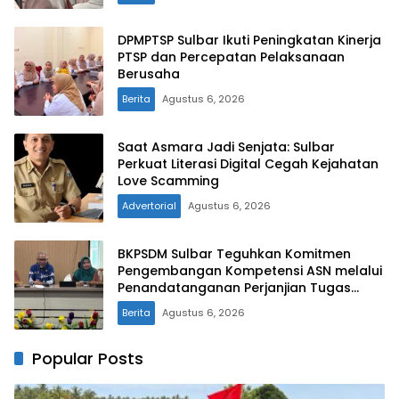
DPMPTSP Sulbar Ikuti Peningkatan Kinerja
PTSP dan Percepatan Pelaksanaan
Berusaha
Berita
Agustus 6, 2026
Saat Asmara Jadi Senjata: Sulbar
Perkuat Literasi Digital Cegah Kejahatan
Love Scamming
Advertorial
Agustus 6, 2026
BKPSDM Sulbar Teguhkan Komitmen
Pengembangan Kompetensi ASN melalui
Penandatanganan Perjanjian Tugas
Belajar 2026
Berita
Agustus 6, 2026
Popular Posts