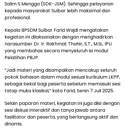
Salim S Mengga (SDK-JSM). Sehingga pelayanan
kepada masyarakat Sulbar lebih maksimal dan
profesional.
Kepala BPSDM Sulbar Farid Wajdi mengatakan
kegiatan ini dilaksanakan dengan menghadirkan
narasumber Dr. Ir. Rakhmat Thahir, S.T., M.Si., IPU
yang membahas secara menyeluruh isi modul
Pelatihan PBJP.
“Jadi materi yang disampaikan mencakup seluruh
pokok bahasan dalam modul sesuai kurikulum LKPP,
sebagai bekal bagi peserta sebelum memasuki sesi
tatap muka klasikal,” kata Farid, Senin 7 Juli 2025.
Selain paparan materi, kegiatan ini juga diisi dengan
sesi diskusi interaktif dan tanya jawab antara
fasilitator dan peserta, yang berlangsung aktif dan
dinamis.