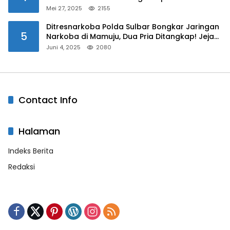
Mei 27, 2025
2155
Ditresnarkoba Polda Sulbar Bongkar Jaringan
5
Narkoba di Mamuju, Dua Pria Ditangkap! Jejak
Bandar Masih Diburu
Juni 4, 2025
2080
Contact Info
Halaman
Indeks Berita
Redaksi