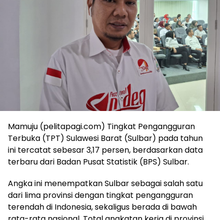
Mamuju (pelitapagi.com) Tingkat Pengangguran
Terbuka (TPT) Sulawesi Barat (Sulbar) pada tahun
ini tercatat sebesar 3,17 persen, berdasarkan data
terbaru dari Badan Pusat Statistik (BPS) Sulbar.
Angka ini menempatkan Sulbar sebagai salah satu
dari lima provinsi dengan tingkat pengangguran
terendah di Indonesia, sekaligus berada di bawah
rata-rata nasional. Total angkatan kerja di provinsi