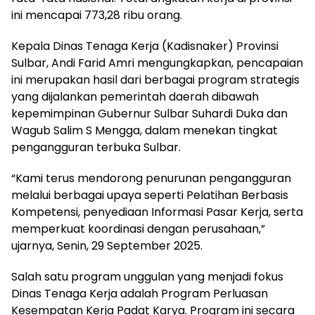
ini mencapai 773,28 ribu orang.
Kepala Dinas Tenaga Kerja (Kadisnaker) Provinsi
Sulbar, Andi Farid Amri mengungkapkan, pencapaian
ini merupakan hasil dari berbagai program strategis
yang dijalankan pemerintah daerah dibawah
kepemimpinan Gubernur Sulbar Suhardi Duka dan
Wagub Salim S Mengga, dalam menekan tingkat
pengangguran terbuka Sulbar.
“Kami terus mendorong penurunan pengangguran
melalui berbagai upaya seperti Pelatihan Berbasis
Kompetensi, penyediaan Informasi Pasar Kerja, serta
memperkuat koordinasi dengan perusahaan,”
ujarnya, Senin, 29 September 2025.
Salah satu program unggulan yang menjadi fokus
Dinas Tenaga Kerja adalah Program Perluasan
Kesempatan Kerja Padat Karya. Program ini secara