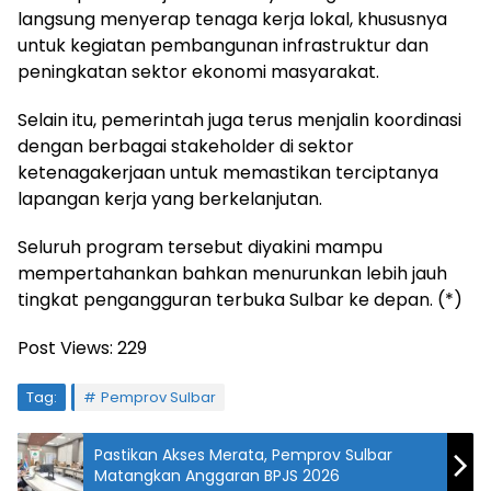
langsung menyerap tenaga kerja lokal, khususnya
untuk kegiatan pembangunan infrastruktur dan
peningkatan sektor ekonomi masyarakat.
Selain itu, pemerintah juga terus menjalin koordinasi
dengan berbagai stakeholder di sektor
ketenagakerjaan untuk memastikan terciptanya
lapangan kerja yang berkelanjutan.
Seluruh program tersebut diyakini mampu
mempertahankan bahkan menurunkan lebih jauh
tingkat pengangguran terbuka Sulbar ke depan. (*)
Post Views:
229
Tag:
Pemprov Sulbar
Pastikan Akses Merata, Pemprov Sulbar
Matangkan Anggaran BPJS 2026