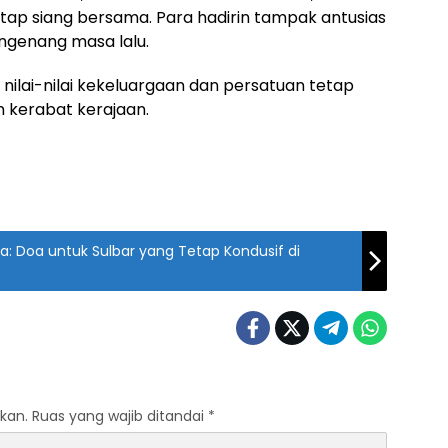
antap siang bersama. Para hadirin tampak antusias
engenang masa lalu.
 nilai-nilai kekeluargaan dan persatuan tetap
an kerabat kerajaan.
da: Doa untuk Sulbar yang Tetap Kondusif di
kan.
Ruas yang wajib ditandai
*