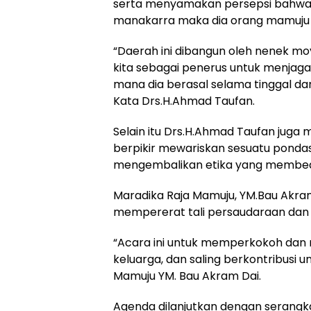
serta menyamakan persepsi bahwa s
manakarra maka dia orang mamuju
“Daerah ini dibangun oleh nenek m
kita sebagai penerus untuk menjaga 
mana dia berasal selama tinggal d
Kata Drs.H.Ahmad Taufan.
Selain itu Drs.H.Ahmad Taufan juga
berpikir mewariskan sesuatu ponda
mengembalikan etika yang membeda
Maradika Raja Mamuju, YM.Bau Akra
mempererat tali persaudaraan dan m
“Acara ini untuk memperkokoh dan
keluarga, dan saling berkontribusi u
Mamuju YM. Bau Akram Dai.
Agenda dilanjutkan dengan serangk