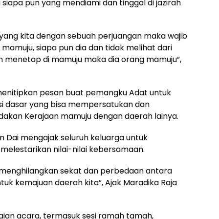
iapa pun yang mendiami dan tinggal di jazirah
oyang kita dengan sebuah perjuangan maka wajib
mamuju, siapa pun dia dan tidak melihat dari
an menetap di mamuju maka dia orang mamuju”,
 menitipkan pesan buat pemangku Adat untuk
si dasar yang bisa mempersatukan dan
kan Kerajaan mamuju dengan daerah lainya.
m Dai mengajak seluruh keluarga untuk
elestarikan nilai-nilai kebersamaan.
 menghilangkan sekat dan perbedaan antara
ntuk kemajuan daerah kita”, Ajak Maradika Raja
aian acara, termasuk sesi ramah tamah,