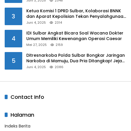
Juni 3, 2025
2348
Ketua Komisi 1 DPRD Sulbar, Kolaborasi BNNK
3
dan Aparat Kepolisian Tekan Penyalahgunaan
Narkoba di Kalangan Pelajar
Juni 4, 2025
2314
IDI Sulbar Angkat Bicara Soal Wacana Dokter
4
Umum Memiliki Kewenangan Operasi Caesar
Mei 27, 2025
2159
Ditresnarkoba Polda Sulbar Bongkar Jaringan
5
Narkoba di Mamuju, Dua Pria Ditangkap! Jejak
Bandar Masih Diburu
Juni 4, 2025
2086
Contact Info
Halaman
Indeks Berita