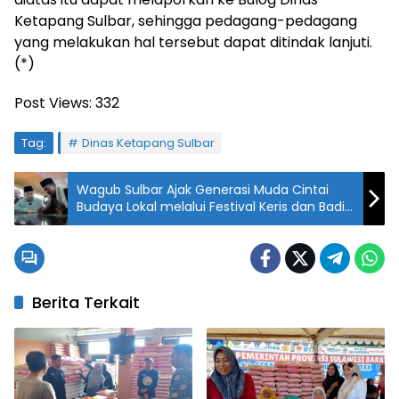
Ketapang Sulbar, sehingga pedagang-pedagang
yang melakukan hal tersebut dapat ditindak lanjuti.
(*)
Post Views:
332
Tag:
Dinas Ketapang Sulbar
Wagub Sulbar Ajak Generasi Muda Cintai
Budaya Lokal melalui Festival Keris dan Badik
Berita Terkait