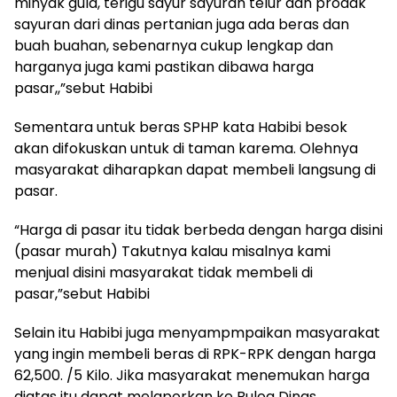
minyak gula, terigu sayur sayuran telur dan prodak
sayuran dari dinas pertanian juga ada beras dan
buah buahan, sebenarnya cukup lengkap dan
harganya juga kami pastikan dibawa harga
pasar,,”sebut Habibi
Sementara untuk beras SPHP kata Habibi besok
akan difokuskan untuk di taman karema. Olehnya
masyarakat diharapkan dapat membeli langsung di
pasar.
“Harga di pasar itu tidak berbeda dengan harga disini
(pasar murah) Takutnya kalau misalnya kami
menjual disini masyarakat tidak membeli di
pasar,”sebut Habibi
Selain itu Habibi juga menyampmpaikan masyarakat
yang ingin membeli beras di RPK-RPK dengan harga
62,500. /5 Kilo. Jika masyarakat menemukan harga
diatas itu dapat melaporkan ke Bulog Dinas