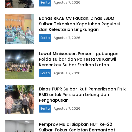
Berita
Agustus 7, 2026
Bahas RKAB CV Fauzan, Dinas ESDM
Sulbar Tekankan Kepatuhan Regulasi
dan Kelestarian Lingkungan
Berita
Agustus 7, 2026
Lewat Minisoccer, Personil gabungan
Polda sulbar dan Polresta vs Kanwil
Kemenkeu Sulbar Eratkan Ikatan
Persaudaraan
Berita
Agustus 7, 2026
Dinas PUPR Sulbar Ikuti Pemeriksaan Fisik
BMD untuk Persiapan Lelang dan
Penghapusan
Berita
Agustus 7, 2026
Pemprov Mulai Siapkan HUT ke-22
Sulbar, Fokus Kegiatan Bermanfaat