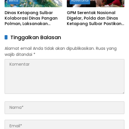
Berita
Advertorial
Dinas Ketapang Sulbar
GPM Serentak Nasional
Kolaborasi Dinas Pangan
Digelar, Polda dan Dinas
Polman, Laksanakan
Ketapang Sulbar Pastikan
Pengambilan Sampel
Stok Serta Harga Pangan
Pangan Segar
Stabil
Tinggalkan Balasan
Alamat email Anda tidak akan dipublikasikan.
Ruas yang
wajib ditandai
*