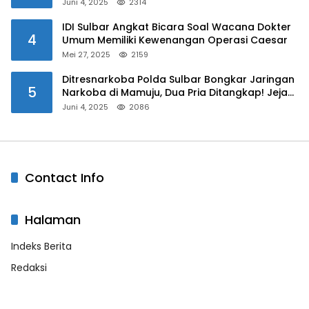
Narkoba di Kalangan Pelajar
Juni 4, 2025
2314
IDI Sulbar Angkat Bicara Soal Wacana Dokter
4
Umum Memiliki Kewenangan Operasi Caesar
Mei 27, 2025
2159
Ditresnarkoba Polda Sulbar Bongkar Jaringan
5
Narkoba di Mamuju, Dua Pria Ditangkap! Jejak
Bandar Masih Diburu
Juni 4, 2025
2086
Contact Info
Halaman
Indeks Berita
Redaksi