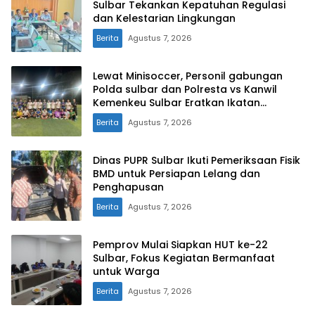
Sulbar Tekankan Kepatuhan Regulasi
dan Kelestarian Lingkungan
Berita
Agustus 7, 2026
Lewat Minisoccer, Personil gabungan
Polda sulbar dan Polresta vs Kanwil
Kemenkeu Sulbar Eratkan Ikatan
Persaudaraan
Berita
Agustus 7, 2026
Dinas PUPR Sulbar Ikuti Pemeriksaan Fisik
BMD untuk Persiapan Lelang dan
Penghapusan
Berita
Agustus 7, 2026
Pemprov Mulai Siapkan HUT ke-22
Sulbar, Fokus Kegiatan Bermanfaat
untuk Warga
Berita
Agustus 7, 2026