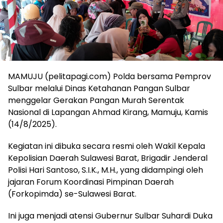
MAMUJU (pelitapagi.com) Polda bersama Pemprov
Sulbar melalui Dinas Ketahanan Pangan Sulbar
menggelar Gerakan Pangan Murah Serentak
Nasional di Lapangan Ahmad Kirang, Mamuju, Kamis
(14/8/2025).
Kegiatan ini dibuka secara resmi oleh Wakil Kepala
Kepolisian Daerah Sulawesi Barat, Brigadir Jenderal
Polisi Hari Santoso, S.I.K., M.H., yang didampingi oleh
jajaran Forum Koordinasi Pimpinan Daerah
(Forkopimda) se-Sulawesi Barat.
Ini juga menjadi atensi Gubernur Sulbar Suhardi Duka