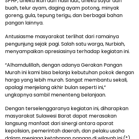
SPHP, aneka ikan dan hasil laut, aneka sayur dan
buah, telur ayam, daging ayam potong, minyak
goreng, gula, tepung terigu, dan berbagai bahan
pangan lainnya.
Antusiasme masyarakat terlihat dari ramainya
pengunjung sejak pagi. Salah satu warga, Nurbiah,
menyampaikan apresiasinya terhadap kegiatan ini.
“Alhamdulillah, dengan adanya Gerakan Pangan
Murah ini kami bisa belanja kebutuhan pokok dengan
harga yang lebih murah. Sangat membantu sekali,
apalagi menjelang akhir bulan seperti ini,”
ungkapnya sambil menenteng belanjaan.
Dengan terselenggaranya kegiatan ini, diharapkan
masyarakat Sulawesi Barat dapat merasakan
langsung manfaat dari sinergi antara aparat
kepolisian, pemerintah daerah, dan pelaku usaha
dalam menjaga ketahanan pangan di wilayah ini.(*)