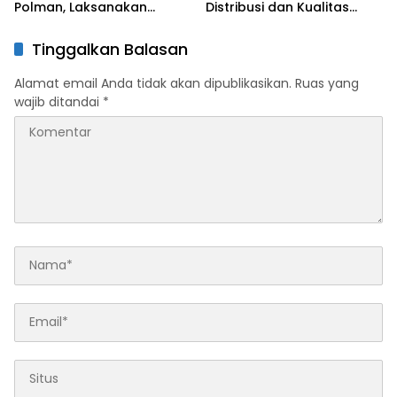
Polman, Laksanakan
Distribusi dan Kualitas
Pengambilan Sampel
Beras
Pangan Segar
Tinggalkan Balasan
Alamat email Anda tidak akan dipublikasikan.
Ruas yang
wajib ditandai
*