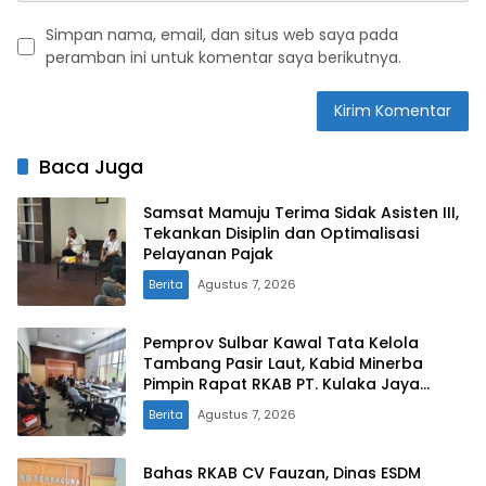
Simpan nama, email, dan situs web saya pada
peramban ini untuk komentar saya berikutnya.
Baca Juga
Samsat Mamuju Terima Sidak Asisten III,
Tekankan Disiplin dan Optimalisasi
Pelayanan Pajak
Berita
Agustus 7, 2026
Pemprov Sulbar Kawal Tata Kelola
Tambang Pasir Laut, Kabid Minerba
Pimpin Rapat RKAB PT. Kulaka Jaya
Perkasa
Berita
Agustus 7, 2026
Bahas RKAB CV Fauzan, Dinas ESDM