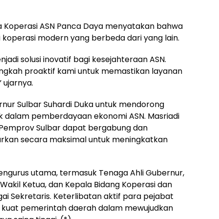
ua Koperasi ASN Panca Daya menyatakan bahwa
i koperasi modern yang berbeda dari yang lain.
adi solusi inovatif bagi kesejahteraan ASN.
angkah proaktif kami untuk memastikan layanan
 ujarnya.
bernur Sulbar Suhardi Duka untuk mendorong
asuk dalam pemberdayaan ekonomi ASN. Masriadi
n Pemprov Sulbar dapat bergabung dan
arkan secara maksimal untuk meningkatkan
n pengurus utama, termasuk Tenaga Ahli Gubernur,
 Wakil Ketua, dan Kepala Bidang Koperasi dan
 Sekretaris. Keterlibatan aktif para pejabat
n kuat pemerintah daerah dalam mewujudkan