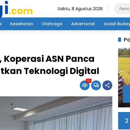
Sabtu, 8 Agustus 2026
i
Kesehatan
Olahraga
Advertorial
Sosial Buda
Po
, Koperasi ASN Panca
kan Teknologi Digital
221
2