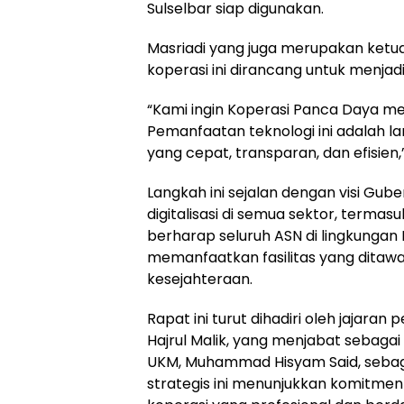
Sulselbar siap digunakan.
Masriadi yang juga merupakan ket
koperasi ini dirancang untuk menjad
“Kami ingin Koperasi Panca Daya menj
Pemanfaatan teknologi ini adalah l
yang cepat, transparan, dan efisien,”
Langkah ini sejalan dengan visi Gu
digitalisasi di semua sektor, term
berharap seluruh ASN di lingkunga
memanfaatkan fasilitas yang ditaw
kesejahteraan.
Rapat ini turut dihadiri oleh jajara
Hajrul Malik, yang menjabat sebagai
UKM, Muhammad Hisyam Said, sebagai
strategis ini menunjukkan komitme