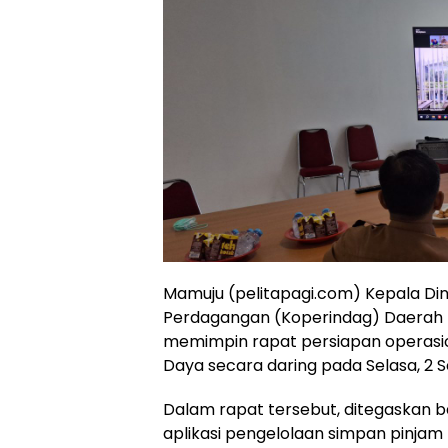
Mamuju (pelitapagi.com) Kepala Din
Perdagangan (Koperindag) Daerah Pro
memimpin rapat persiapan operasio
Daya secara daring pada Selasa, 2 
Dalam rapat tersebut, ditegaskan 
aplikasi pengelolaan simpan pinjam