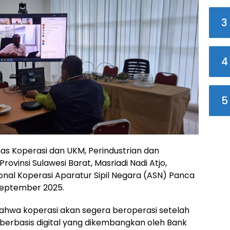
3
4
5
as Koperasi dan UKM, Perindustrian dan
vinsi Sulawesi Barat, Masriadi Nadi Atjo,
nal Koperasi Aparatur Sipil Negara (ASN) Panca
September 2025.
bahwa koperasi akan segera beroperasi setelah
 berbasis digital yang dikembangkan oleh Bank