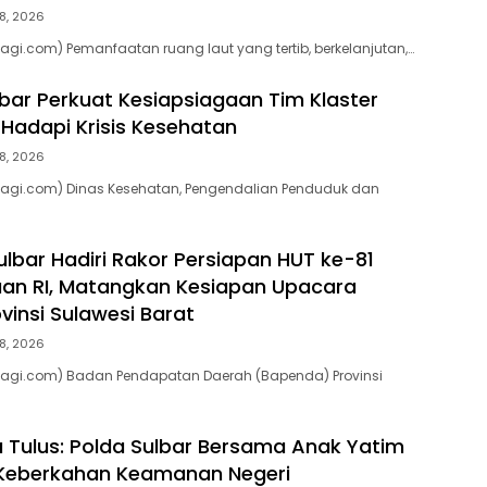
8, 2026
agi.com) Pemanfaatan ruang laut yang tertib, berkelanjutan,…
bar Perkuat Kesiapsiagaan Tim Klaster
Hadapi Krisis Kesehatan
8, 2026
pagi.com) Dinas Kesehatan, Pengendalian Penduduk dan
lbar Hadiri Rakor Persiapan HUT ke-81
an RI, Matangkan Kesiapan Upacara
vinsi Sulawesi Barat
8, 2026
pagi.com) Badan Pendapatan Daerah (Bapenda) Provinsi
a Tulus: Polda Sulbar Bersama Anak Yatim
eberkahan Keamanan Negeri