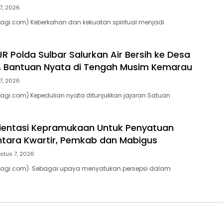
7, 2026
agi.com) Keberkahan dan kekuatan spiritual menjadi
R Polda Sulbar Salurkan Air Bersih ke Desa
, Bantuan Nyata di Tengah Musim Kemarau
7, 2026
agi.com) Kepedulian nyata ditunjukkan jajaran Satuan
rientasi Kepramukaan Untuk Penyatuan
ntara Kwartir, Pemkab dan Mabigus
stus 7, 2026
pagi.com) Sebagai upaya menyatukan persepsi dalam