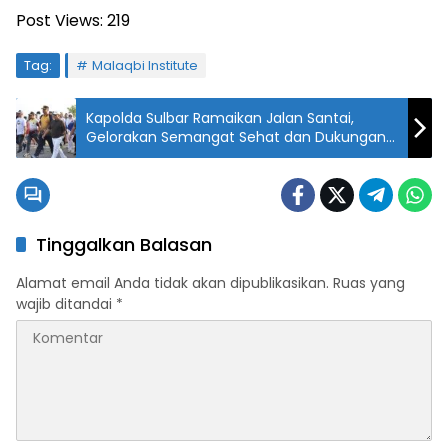
Post Views:
219
Tag:
Malaqbi Institute
Kapolda Sulbar Ramaikan Jalan Santai,
Gelorakan Semangat Sehat dan Dukungan
UMKM di Pantai Manakarra
Tinggalkan Balasan
Alamat email Anda tidak akan dipublikasikan.
Ruas yang
wajib ditandai
*