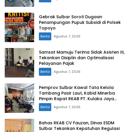
Gebrak Sulbar Soroti Dugaan
Penampungan Pupuk Subsidi di Polsek
Topoyo
Berita
Agustus 7, 2026
Samsat Mamuju Terima Sidak Asisten III,
Tekankan Disiplin dan Optimalisasi
Pelayanan Pajak
Berita
Agustus 7, 2026
Pemprov Sulbar Kawal Tata Kelola
Tambang Pasir Laut, Kabid Minerba
Pimpin Rapat RKAB PT. Kulaka Jaya
Perkasa
Berita
Agustus 7, 2026
Bahas RKAB CV Fauzan, Dinas ESDM
Sulbar Tekankan Kepatuhan Regulasi