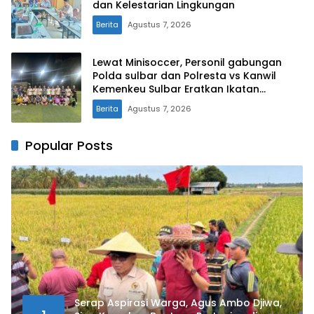
dan Kelestarian Lingkungan
Berita
Agustus 7, 2026
Lewat Minisoccer, Personil gabungan
Polda sulbar dan Polresta vs Kanwil
Kemenkeu Sulbar Eratkan Ikatan
Persaudaraan
Berita
Agustus 7, 2026
Popular Posts
Serap Aspirasi Warga, Agus Ambo Djiwa,