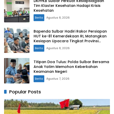
DKPPKB Sulbar Perkuat Kesiapsiagaan
Tim Klaster Kesehatan Hadapi Krisis
Kesehatan
Berita
Agustus 8, 2026
Bapenda Sulbar Hadiri Rakor Persiapan
HUT ke-81 Kemerdekaan RI, Matangkan
Kesiapan Upacara Tingkat Provinsi
Sulawesi Barat
Berita
Agustus 8, 2026
Titipan Doa Tulus: Polda Sulbar Bersama
Anak Yatim Memohon Keberkahan
Keamanan Negeri
Berita
Agustus 7, 2026
Popular Posts