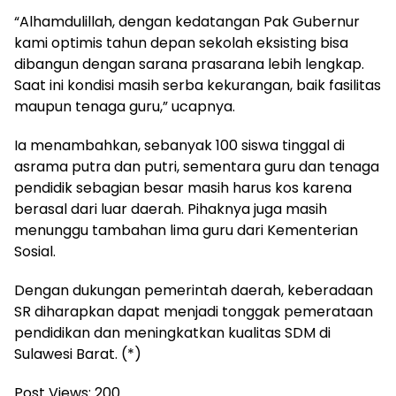
“Alhamdulillah, dengan kedatangan Pak Gubernur
kami optimis tahun depan sekolah eksisting bisa
dibangun dengan sarana prasarana lebih lengkap.
Saat ini kondisi masih serba kekurangan, baik fasilitas
maupun tenaga guru,” ucapnya.
Ia menambahkan, sebanyak 100 siswa tinggal di
asrama putra dan putri, sementara guru dan tenaga
pendidik sebagian besar masih harus kos karena
berasal dari luar daerah. Pihaknya juga masih
menunggu tambahan lima guru dari Kementerian
Sosial.
Dengan dukungan pemerintah daerah, keberadaan
SR diharapkan dapat menjadi tonggak pemerataan
pendidikan dan meningkatkan kualitas SDM di
Sulawesi Barat. (*)
Post Views:
200