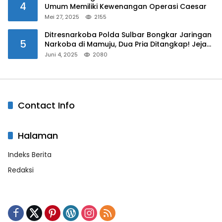
4
Umum Memiliki Kewenangan Operasi Caesar
Mei 27, 2025
2155
Ditresnarkoba Polda Sulbar Bongkar Jaringan
5
Narkoba di Mamuju, Dua Pria Ditangkap! Jejak
Bandar Masih Diburu
Juni 4, 2025
2080
Contact Info
Halaman
Indeks Berita
Redaksi