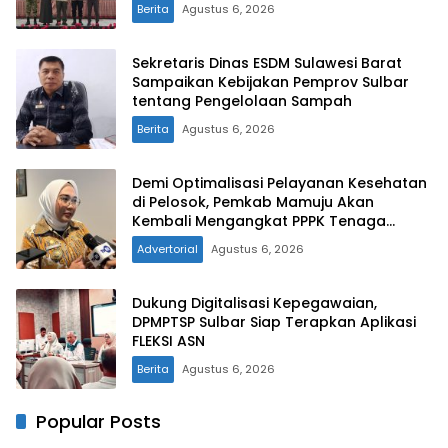
Kekeringan
Berita
Agustus 6, 2026
Sekretaris Dinas ESDM Sulawesi Barat
Sampaikan Kebijakan Pemprov Sulbar
tentang Pengelolaan Sampah
Berita
Agustus 6, 2026
Demi Optimalisasi Pelayanan Kesehatan
di Pelosok, Pemkab Mamuju Akan
Kembali Mengangkat PPPK Tenaga
Kesehatan
Advertorial
Agustus 6, 2026
Dukung Digitalisasi Kepegawaian,
DPMPTSP Sulbar Siap Terapkan Aplikasi
FLEKSI ASN
Berita
Agustus 6, 2026
Popular Posts