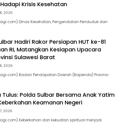
Hadapi Krisis Kesehatan
8, 2026
pagi.com) Dinas Kesehatan, Pengendalian Penduduk dan
lbar Hadiri Rakor Persiapan HUT ke-81
an RI, Matangkan Kesiapan Upacara
vinsi Sulawesi Barat
8, 2026
pagi.com) Badan Pendapatan Daerah (Bapenda) Provinsi
a Tulus: Polda Sulbar Bersama Anak Yatim
eberkahan Keamanan Negeri
7, 2026
agi.com) Keberkahan dan kekuatan spiritual menjadi