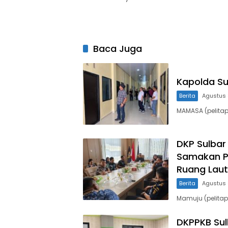
Baca Juga
Kapolda S
Berita
Agustus 
MAMASA (pelitapa
DKP Sulbar
Samakan P
Ruang Laut
Berita
Agustus 
Mamuju (pelitap
DKPPKB Sul