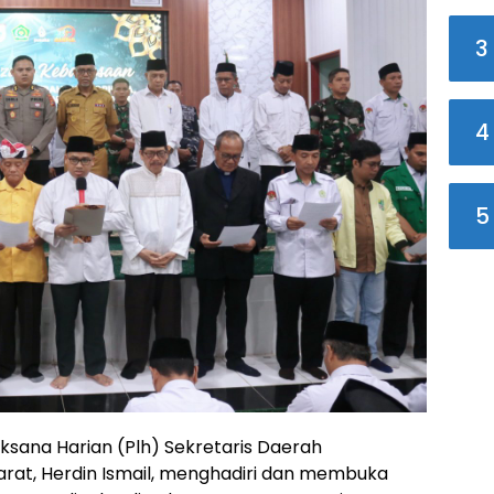
3
4
5
sana Harian (Plh) Sekretaris Daerah
Barat, Herdin Ismail, menghadiri dan membuka