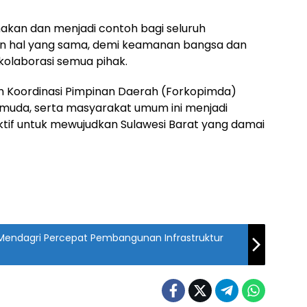
makan dan menjadi contoh bagi seluruh
an hal yang sama, demi keamanan bangsa dan
kolaborasi semua pihak.
um Koordinasi Pimpinan Daerah (Forkopimda)
emuda, serta masyarakat umum ini menjadi
ktif untuk mewujudkan Sulawesi Barat yang damai
Mendagri Percepat Pembangunan Infrastruktur