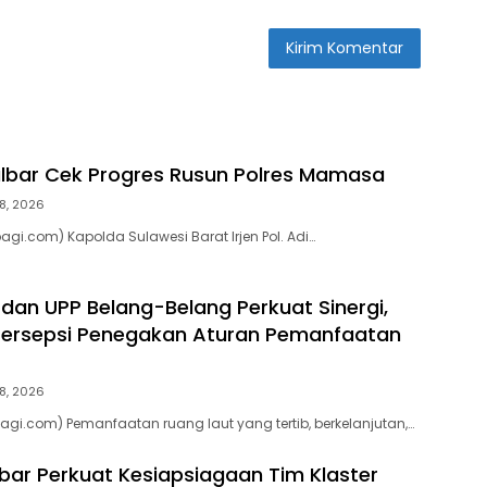
ulbar Cek Progres Rusun Polres Mamasa
8, 2026
gi.com) Kapolda Sulawesi Barat Irjen Pol. Adi…
 dan UPP Belang-Belang Perkuat Sinergi,
ersepsi Penegakan Aturan Pemanfaatan
8, 2026
agi.com) Pemanfaatan ruang laut yang tertib, berkelanjutan,…
bar Perkuat Kesiapsiagaan Tim Klaster