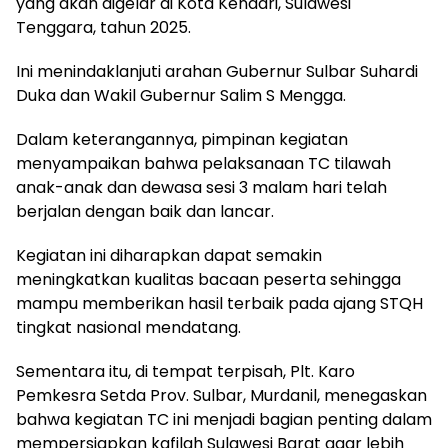
yang akan digelar di Kota Kendari, Sulawesi
Tenggara, tahun 2025.
Ini menindaklanjuti arahan Gubernur Sulbar Suhardi
Duka dan Wakil Gubernur Salim S Mengga.
Dalam keterangannya, pimpinan kegiatan
menyampaikan bahwa pelaksanaan TC tilawah
anak-anak dan dewasa sesi 3 malam hari telah
berjalan dengan baik dan lancar.
Kegiatan ini diharapkan dapat semakin
meningkatkan kualitas bacaan peserta sehingga
mampu memberikan hasil terbaik pada ajang STQH
tingkat nasional mendatang.
Sementara itu, di tempat terpisah, Plt. Karo
Pemkesra Setda Prov. Sulbar, Murdanil, menegaskan
bahwa kegiatan TC ini menjadi bagian penting dalam
mempersiapkan kafilah Sulawesi Barat agar lebih