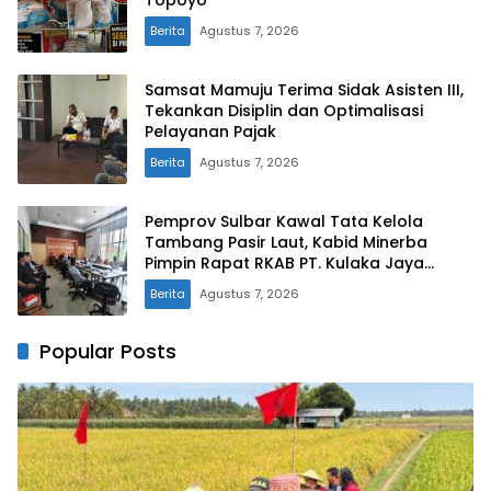
Topoyo
Berita
Agustus 7, 2026
Samsat Mamuju Terima Sidak Asisten III,
Tekankan Disiplin dan Optimalisasi
Pelayanan Pajak
Berita
Agustus 7, 2026
Pemprov Sulbar Kawal Tata Kelola
Tambang Pasir Laut, Kabid Minerba
Pimpin Rapat RKAB PT. Kulaka Jaya
Perkasa
Berita
Agustus 7, 2026
Popular Posts