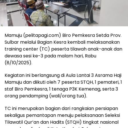
Mamuju (pelitapagi.com) Biro Pemkesra Setda Prov.
Sulbar melalui Bagian Kesra kembali melaksanakan
training center (TC) peserta tilawah anak-anak dan
dewasa sesi ke-3 pada malam hari, Rabu
(8/10/2025).
Kegiatan ini berlangsung di Aula Lantai 3 Asrama Haji
Mamuju dan diikuti oleh 7 peserta STQH, 1 pemateri, 1
staf Biro Pemkesra, 1 tenaga P3K Kemenag, serta 3
orang pendamping (wali/orang tua).
TC ini merupakan bagian dari rangkaian persiapan
sekaligus pemantapan menuju pelaksanaan Seleksi
Tilawatil Qur’an dan Hadits (STQH) tingkat nasional