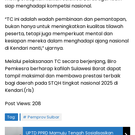
siap menghadapi kompetisi nasional.
“TC ini adalah wadah pembinaan dan pemantapan,
bukan hanya untuk meningkatkan kualitas tilawah
peserta, tetapi juga memperkuat mental dan
kesiapan mereka dalam menghadapi ajang nasional
di Kendari nanti,” ujarnya.
Melalui pelaksanaan TC secara berjenjang, Biro
Pemkesra berharap kafilah Sulawesi Barat dapat
tampil maksimal dan membawa prestasi terbaik
bagi daerah pada STQH tingkat nasional 2025 di
Kendari.(rls)
Post Views:
208
Tag:
Pemprov Sulbar
UPTD PPRD Mamuju Tengah Sosialisasikan