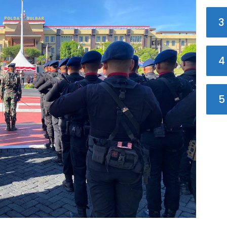
3
4
5