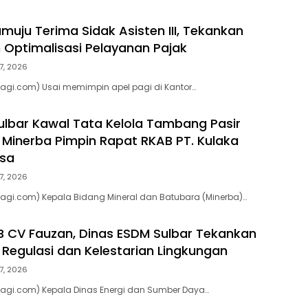
uju Terima Sidak Asisten III, Tekankan
n Optimalisasi Pelayanan Pajak
7, 2026
agi.com) Usai memimpin apel pagi di Kantor…
lbar Kawal Tata Kelola Tambang Pasir
d Minerba Pimpin Rapat RKAB PT. Kulaka
asa
7, 2026
agi.com) Kepala Bidang Mineral dan Batubara (Minerba)…
 CV Fauzan, Dinas ESDM Sulbar Tekankan
Regulasi dan Kelestarian Lingkungan
7, 2026
pagi.com) Kepala Dinas Energi dan Sumber Daya…