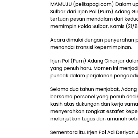
MAMUJU (pelitapagi.com) Dalam up
Sulbar dari Irjen Pol (Purn) Adang G
tertuan pesan mendalam dari kedu
memimpin Polda Sulbar, Kamis (21/8
Acara dimulai dengan penyerahan p
menandai transisi kepemimpinan.
Irjen Pol (Purn) Adang Ginanjar d
yang penuh haru. Momen ini menjadi 
puncak dalam perjalanan pengabdia
Selama dua tahun menjabat, Adang 
bersama personel yang penuh dedika
kasih atas dukungan dan kerja sama y
menyerahkan tongkat estafet kepe
melanjutkan tugas dan amanah sebag
Sementara itu, Irjen Pol Adi Deriy