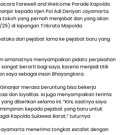
acara Farewell and Welcome Parade Kapolda
inanjar kepada Irjen Pol Adi Deriyan Jayamarta.
a tokoh yang pernah menjabat dan yang akan
/25) di lapangan Tribrata Mapolda.
ataka dari pejabat lama ke pejabat baru yang
alam amanatnya menyampaikan pidato perpisahan
sangat berarti bagi saya, karena menjadi titik
n saya sebagai insan Bhayangkara.
Ginanjar merasa beruntung bisa bekerja
si dan loyalitas. Ia juga menyampaikan terima
ang diberikan selama ini. “Kini, saatnya saya
mimpinan kepada pejabat yang baru untuk
ai Kapolda Sulawesi Barat,” tuturnya.
an Jayamarta menerima tongkat estafet dengan