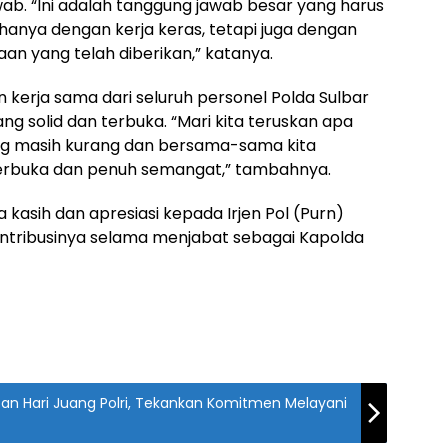
ab. “Ini adalah tanggung jawab besar yang harus
 hanya dengan kerja keras, tetapi juga dengan
n yang telah diberikan,” katanya.
kerja sama dari seluruh personel Polda Sulbar
g solid dan terbuka. “Mari kita teruskan apa
ang masih kurang dan bersama-sama kita
 terbuka dan penuh semangat,” tambahnya.
 kasih dan apresiasi kepada Irjen Pol (Purn)
ontribusinya selama menjabat sebagai Kapolda
tan Hari Juang Polri, Tekankan Komitmen Melayani