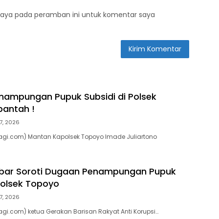
saya pada peramban ini untuk komentar saya
ampungan Pupuk Subsidi di Polsek
bantah !
7, 2026
agi.com) Mantan Kapolsek Topoyo Imade Juliartono
lbar Soroti Dugaan Penampungan Pupuk
 Polsek Topoyo
7, 2026
agi.com) ketua Gerakan Barisan Rakyat Anti Korupsi…