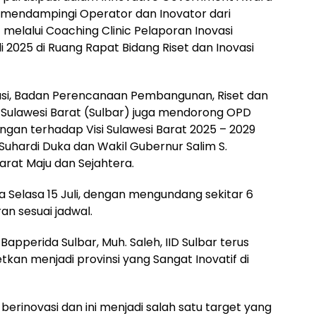
r mendampingi Operator dan Inovator dari
melalui Coaching Clinic Pelaporan Inovasi
i 2025 di Ruang Rapat Bidang Riset dan Inovasi
vasi, Badan Perencanaan Pembangunan, Riset dan
i Sulawesi Barat (Sulbar) juga mendorong OPD
ngan terhadap Visi Sulawesi Barat 2025 – 2029
uhardi Duka dan Wakil Gubernur Salim S.
arat Maju dan Sejahtera.
a Selasa 15 Juli, dengan mengundang sekitar 6
an sesuai jadwal.
apperida Sulbar, Muh. Saleh, IID Sulbar terus
kan menjadi provinsi yang Sangat Inovatif di
 berinovasi dan ini menjadi salah satu target yang