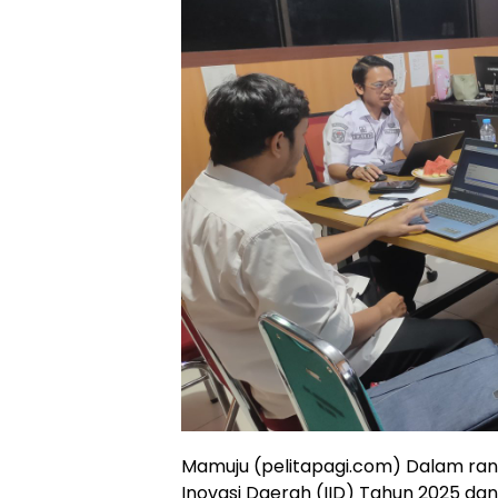
Mamuju (pelitapagi.com) Dalam ran
Inovasi Daerah (IID) Tahun 2025 da