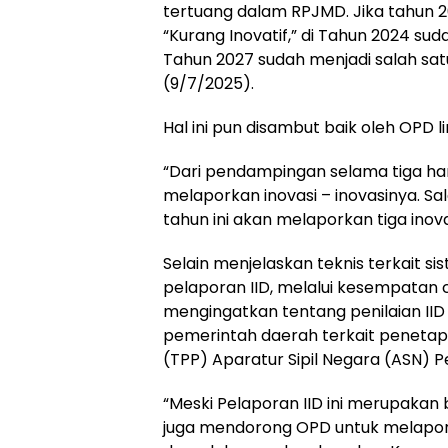
tertuang dalam RPJMD. Jika tahun 20
“Kurang Inovatif,” di Tahun 2024 sud
Tahun 2027 sudah menjadi salah satu 
(9/7/2025).
Hal ini pun disambut baik oleh OPD 
“Dari pendampingan selama tiga har
melaporkan inovasi – inovasinya. S
tahun ini akan melaporkan tiga inov
Selain menjelaskan teknis terkait si
pelaporan IID, melalui kesempatan co
mengingatkan tentang penilaian II
pemerintah daerah terkait peneta
(TPP) Aparatur Sipil Negara (ASN) 
“Meski Pelaporan IID ini merupakan
juga mendorong OPD untuk melapork