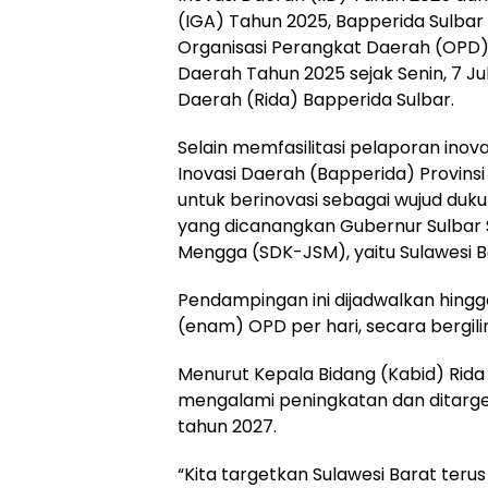
(IGA) Tahun 2025, Bapperida Sulba
Organisasi Perangkat Daerah (OPD) 
Daerah Tahun 2025 sejak Senin, 7 Jul
Daerah (Rida) Bapperida Sulbar.
Selain memfasilitasi pelaporan ino
Inovasi Daerah (Bapperida) Provins
untuk berinovasi sebagai wujud duku
yang dicanangkan Gubernur Sulbar S
Mengga (SDK-JSM), yaitu Sulawesi B
Pendampingan ini dijadwalkan hingg
(enam) OPD per hari, secara bergilir
Menurut Kepala Bidang (Kabid) Rida B
mengalami peningkatan dan ditarget
tahun 2027.
“Kita targetkan Sulawesi Barat terus