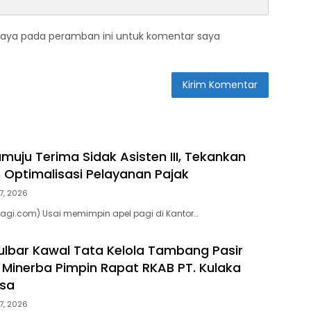
saya pada peramban ini untuk komentar saya
uju Terima Sidak Asisten III, Tekankan
n Optimalisasi Pelayanan Pajak
7, 2026
agi.com) Usai memimpin apel pagi di Kantor…
lbar Kawal Tata Kelola Tambang Pasir
d Minerba Pimpin Rapat RKAB PT. Kulaka
asa
7, 2026