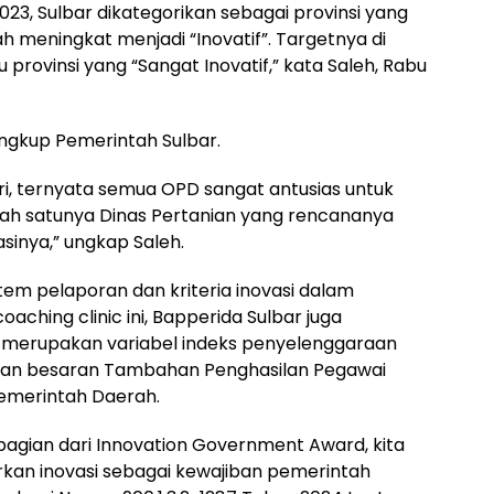
23, Sulbar dikategorikan sebagai provinsi yang
ah meningkat menjadi “Inovatif”. Targetnya di
provinsi yang “Sangat Inovatif,” kata Saleh, Rabu
lingkup Pemerintah Sulbar.
i, ternyata semua OPD sangat antusias untuk
alah satunya Dinas Pertanian yang rencananya
asinya,” ungkap Saleh.
stem pelaporan dan kriteria inovasi dalam
aching clinic ini, Bapperida Sulbar juga
D merupakan variabel indeks penyelenggaraan
pan besaran Tambahan Penghasilan Pegawai
Pemerintah Daerah.
 bagian dari Innovation Government Award, kita
an inovasi sebagai kewajiban pemerintah