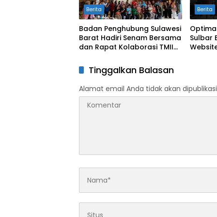
Berita
Berita
Badan Penghubung Sulawesi
Optima
Barat Hadiri Senam Bersama
Sulbar 
dan Rapat Kolaborasi TMII
Website
dengan Anjungan Daerah
Digit
Tinggalkan Balasan
Alamat email Anda tidak akan dipublikasi