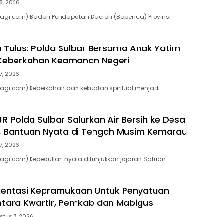
8, 2026
pagi.com) Badan Pendapatan Daerah (Bapenda) Provinsi
a Tulus: Polda Sulbar Bersama Anak Yatim
eberkahan Keamanan Negeri
7, 2026
agi.com) Keberkahan dan kekuatan spiritual menjadi
R Polda Sulbar Salurkan Air Bersih ke Desa
, Bantuan Nyata di Tengah Musim Kemarau
7, 2026
agi.com) Kepedulian nyata ditunjukkan jajaran Satuan
rientasi Kepramukaan Untuk Penyatuan
ntara Kwartir, Pemkab dan Mabigus
stus 7, 2026