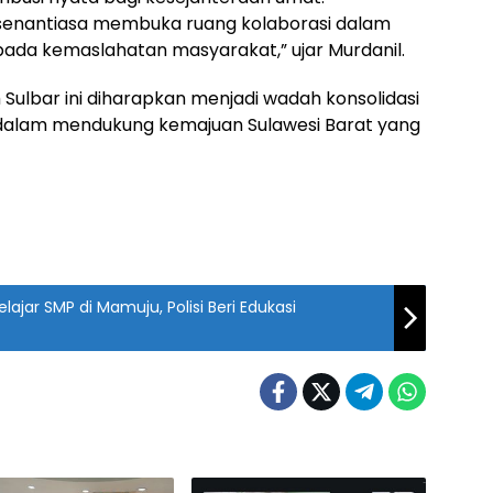
t senantiasa membuka ruang kolaborasi dalam
da kemaslahatan masyarakat,” ujar Murdanil.
Sulbar ini diharapkan menjadi wadah konsolidasi
 dalam mendukung kemajuan Sulawesi Barat yang
ajar SMP di Mamuju, Polisi Beri Edukasi