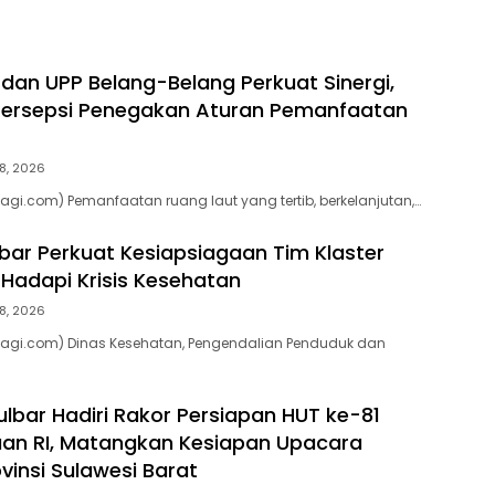
 dan UPP Belang-Belang Perkuat Sinergi,
ersepsi Penegakan Aturan Pemanfaatan
8, 2026
agi.com) Pemanfaatan ruang laut yang tertib, berkelanjutan,…
bar Perkuat Kesiapsiagaan Tim Klaster
Hadapi Krisis Kesehatan
8, 2026
pagi.com) Dinas Kesehatan, Pengendalian Penduduk dan
lbar Hadiri Rakor Persiapan HUT ke-81
an RI, Matangkan Kesiapan Upacara
vinsi Sulawesi Barat