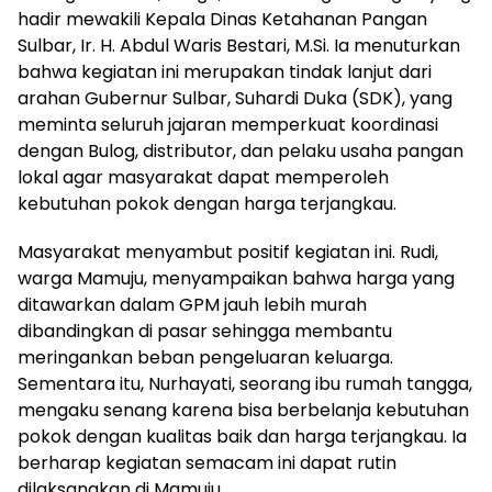
hadir mewakili Kepala Dinas Ketahanan Pangan
Sulbar, Ir. H. Abdul Waris Bestari, M.Si. Ia menuturkan
bahwa kegiatan ini merupakan tindak lanjut dari
arahan Gubernur Sulbar, Suhardi Duka (SDK), yang
meminta seluruh jajaran memperkuat koordinasi
dengan Bulog, distributor, dan pelaku usaha pangan
lokal agar masyarakat dapat memperoleh
kebutuhan pokok dengan harga terjangkau.
Masyarakat menyambut positif kegiatan ini. Rudi,
warga Mamuju, menyampaikan bahwa harga yang
ditawarkan dalam GPM jauh lebih murah
dibandingkan di pasar sehingga membantu
meringankan beban pengeluaran keluarga.
Sementara itu, Nurhayati, seorang ibu rumah tangga,
mengaku senang karena bisa berbelanja kebutuhan
pokok dengan kualitas baik dan harga terjangkau. Ia
berharap kegiatan semacam ini dapat rutin
dilaksanakan di Mamuju.