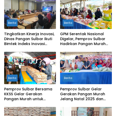
Berita
Berita
Tingkatkan Kinerja Inovasi,
GPM Serentak Nasional
Dinas Pangan Sulbar Ikuti
Digelar, Pemprov Sulbar
Bimtek Indeks Inovasi
Hadirkan Pangan Murah
Daerah 2026
Jelang Ramadhan 2026
Berita
Berita
Pemprov Sulbar Bersama
Pemprov Sulbar Gelar
KKSS Gelar Gerakan
Gerakan Pangan Murah
Pangan Murah untuk
Jelang Natal 2025 dan
Stabilkan Harga
Tahun Baru 2026