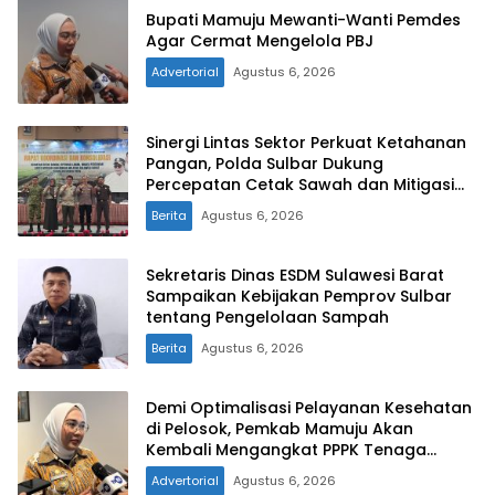
Bupati Mamuju Mewanti-Wanti Pemdes
Agar Cermat Mengelola PBJ
Advertorial
Agustus 6, 2026
Sinergi Lintas Sektor Perkuat Ketahanan
Pangan, Polda Sulbar Dukung
Percepatan Cetak Sawah dan Mitigasi
Kekeringan
Berita
Agustus 6, 2026
Sekretaris Dinas ESDM Sulawesi Barat
Sampaikan Kebijakan Pemprov Sulbar
tentang Pengelolaan Sampah
Berita
Agustus 6, 2026
Demi Optimalisasi Pelayanan Kesehatan
di Pelosok, Pemkab Mamuju Akan
Kembali Mengangkat PPPK Tenaga
Kesehatan
Advertorial
Agustus 6, 2026