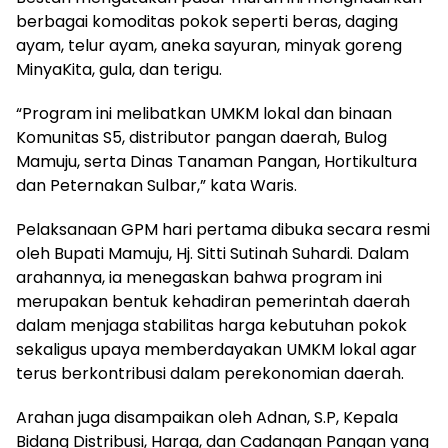
berbagai komoditas pokok seperti beras, daging
ayam, telur ayam, aneka sayuran, minyak goreng
MinyaKita, gula, dan terigu.
“Program ini melibatkan UMKM lokal dan binaan
Komunitas S5, distributor pangan daerah, Bulog
Mamuju, serta Dinas Tanaman Pangan, Hortikultura
dan Peternakan Sulbar,” kata Waris.
Pelaksanaan GPM hari pertama dibuka secara resmi
oleh Bupati Mamuju, Hj. Sitti Sutinah Suhardi. Dalam
arahannya, ia menegaskan bahwa program ini
merupakan bentuk kehadiran pemerintah daerah
dalam menjaga stabilitas harga kebutuhan pokok
sekaligus upaya memberdayakan UMKM lokal agar
terus berkontribusi dalam perekonomian daerah.
Arahan juga disampaikan oleh Adnan, S.P, Kepala
Bidang Distribusi, Harga, dan Cadangan Pangan yang