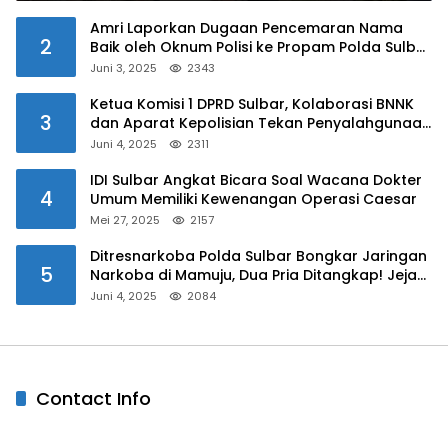
Amri Laporkan Dugaan Pencemaran Nama
2
Baik oleh Oknum Polisi ke Propam Polda Sulbar
Juni 3, 2025
2343
Ketua Komisi 1 DPRD Sulbar, Kolaborasi BNNK
3
dan Aparat Kepolisian Tekan Penyalahgunaan
Narkoba di Kalangan Pelajar
Juni 4, 2025
2311
IDI Sulbar Angkat Bicara Soal Wacana Dokter
4
Umum Memiliki Kewenangan Operasi Caesar
Mei 27, 2025
2157
Ditresnarkoba Polda Sulbar Bongkar Jaringan
5
Narkoba di Mamuju, Dua Pria Ditangkap! Jejak
Bandar Masih Diburu
Juni 4, 2025
2084
Contact Info