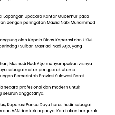
 di Lapangan Upacara Kantor Gubernur pada
ikan dengan peringatan Maulid Nabi Muhammad
 langsung oleh Kepala Dinas Koperasi dan UKM,
rindag) Sulbar, Masriadi Nadi Atjo, yang
han, Masriadi Nadi Atjo menyampaikan visinya
Daya sebagai motor penggerak utama
kungan Pemerintah Provinsi Sulawesi Barat.
ola secara profesional dan modern untuk
 seluruh anggotanya.
elas, Koperasi Panca Daya harus hadir sebagai
teraan ASN dan keluarganya. Kami akan bergerak