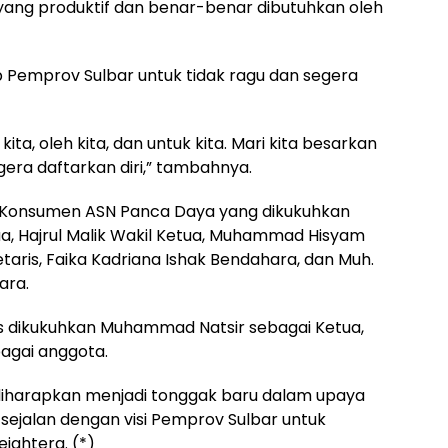
ang produktif dan benar-benar dibutuhkan oleh
p Pemprov Sulbar untuk tidak ragu dan segera
kita, oleh kita, dan untuk kita. Mari kita besarkan
gera daftarkan diri,” tambahnya.
 Konsumen ASN Panca Daya yang dikukuhkan
tua, Hajrul Malik Wakil Ketua, Muhammad Hisyam
etaris, Faika Kadriana Ishak Bendahara, dan Muh.
ara.
 dikukuhkan Muhammad Natsir sebagai Ketua,
bagai anggota.
 diharapkan menjadi tonggak baru dalam upaya
sejalan dengan visi Pemprov Sulbar untuk
jahtera. (*)