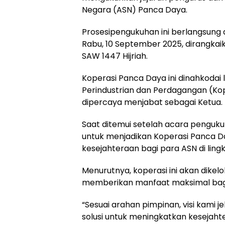
Negara (ASN) Panca Daya.
Prosesipengukuhan ini berlangsung
Rabu, 10 September 2025, dirangka
SAW 1447 Hijriah.
Koperasi Panca Daya ini dinahkodai
Perindustrian dan Perdagangan (Kope
dipercaya menjabat sebagai Ketua.
Saat ditemui setelah acara penguku
untuk menjadikan Koperasi Panca 
kesejahteraan bagi para ASN di ling
Menurutnya, koperasi ini akan dikel
memberikan manfaat maksimal bagi
“Sesuai arahan pimpinan, visi kami j
solusi untuk meningkatkan kesejah