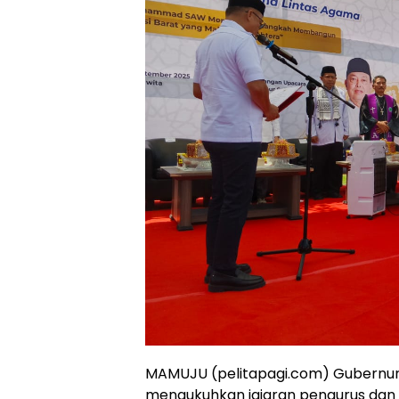
MAMUJU (pelitapagi.com) Gubernur S
mengukuhkan jajaran pengurus dan 