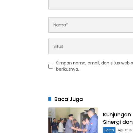
Simpan nama, email, dan situs web 
berikutnya.
Baca Juga
Kunjungan 
Sinergi da
Berita
Agustus 