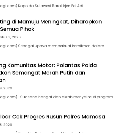
agi.com) Kapolda Sulawesi Barat Irjen Pol Adi…
ting di Mamuju Meningkat, Diharapkan
 Semua Pihak
stus 9, 2026
pagi.com) Sebagai upaya memperkuat komitmen dalam
ng Komunitas Motor: Polantas Polda
tkan Semangat Merah Putih dan
an
9, 2026
pagi.com)- Suasana hangat dan akrab menyelimuti program…
ulbar Cek Progres Rusun Polres Mamasa
8, 2026