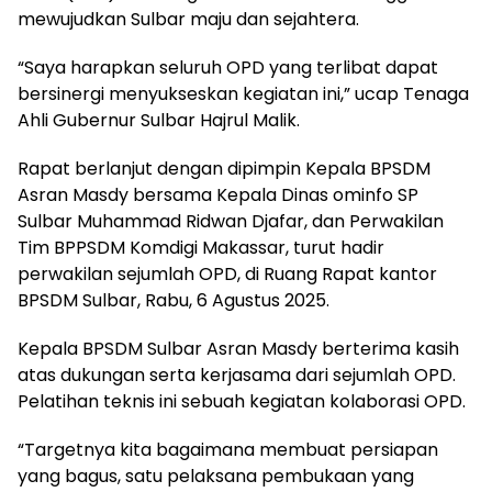
mewujudkan Sulbar maju dan sejahtera.
“Saya harapkan seluruh OPD yang terlibat dapat
bersinergi menyukseskan kegiatan ini,” ucap Tenaga
Ahli Gubernur Sulbar Hajrul Malik.
Rapat berlanjut dengan dipimpin Kepala BPSDM
Asran Masdy bersama Kepala Dinas ominfo SP
Sulbar Muhammad Ridwan Djafar, dan Perwakilan
Tim BPPSDM Komdigi Makassar, turut hadir
perwakilan sejumlah OPD, di Ruang Rapat kantor
BPSDM Sulbar, Rabu, 6 Agustus 2025.
Kepala BPSDM Sulbar Asran Masdy berterima kasih
atas dukungan serta kerjasama dari sejumlah OPD.
Pelatihan teknis ini sebuah kegiatan kolaborasi OPD.
“Targetnya kita bagaimana membuat persiapan
yang bagus, satu pelaksana pembukaan yang