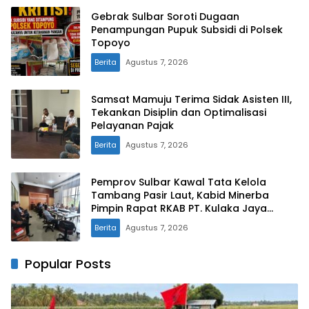
Gebrak Sulbar Soroti Dugaan
Penampungan Pupuk Subsidi di Polsek
Topoyo
Berita
Agustus 7, 2026
Samsat Mamuju Terima Sidak Asisten III,
Tekankan Disiplin dan Optimalisasi
Pelayanan Pajak
Berita
Agustus 7, 2026
Pemprov Sulbar Kawal Tata Kelola
Tambang Pasir Laut, Kabid Minerba
Pimpin Rapat RKAB PT. Kulaka Jaya
Perkasa
Berita
Agustus 7, 2026
Popular Posts