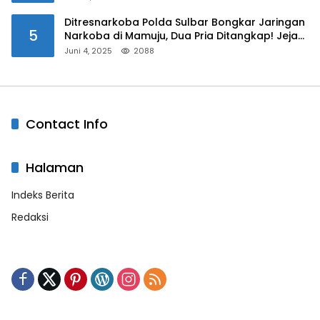
Ditresnarkoba Polda Sulbar Bongkar Jaringan
5
Narkoba di Mamuju, Dua Pria Ditangkap! Jejak
Bandar Masih Diburu
Juni 4, 2025
2088
Contact Info
Halaman
Indeks Berita
Redaksi