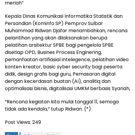
meriah”
Kepala Dinas Komunikasi Informatika Statistik dan
Persandian (Kominfo SP) Pemprov Sulbar
Muhammad Ridwan Djafar menambahkan, rencana
pelantihan yang akan dilaksanakan berupa
pelatihan arsitektur SPBE bagi pengelola SPBE
disetiap OPD, Busines Process Enginering,
pemanfaatan artifiasial intelegence, pelatihan video
konten kreator, basic syber security bagi peserta
didik, design grafis bagi guru, Pemasaran digital
dengan kecerdasan buatan (AI), analitiq dan
optimalisasi bisnis, digitalisasi UMKM berbasis Syariah,
“Rencana kegiatan kita mulai tanggal 11, semoga
tidak ada kendala,” tutup Ridwan. (*)
Post Views:
249