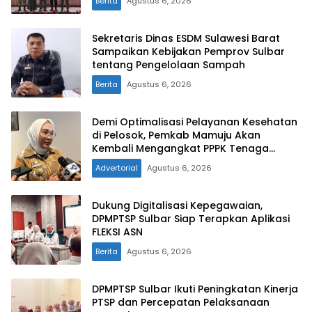
Berita
Agustus 6, 2026
Sekretaris Dinas ESDM Sulawesi Barat
Sampaikan Kebijakan Pemprov Sulbar
tentang Pengelolaan Sampah
Berita
Agustus 6, 2026
Demi Optimalisasi Pelayanan Kesehatan
di Pelosok, Pemkab Mamuju Akan
Kembali Mengangkat PPPK Tenaga
Kesehatan
Advertorial
Agustus 6, 2026
Dukung Digitalisasi Kepegawaian,
DPMPTSP Sulbar Siap Terapkan Aplikasi
FLEKSI ASN
Berita
Agustus 6, 2026
DPMPTSP Sulbar Ikuti Peningkatan Kinerja
PTSP dan Percepatan Pelaksanaan