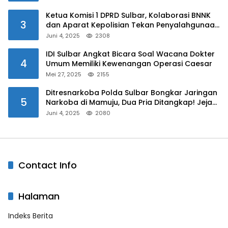
Ketua Komisi 1 DPRD Sulbar, Kolaborasi BNNK
3
dan Aparat Kepolisian Tekan Penyalahgunaan
Narkoba di Kalangan Pelajar
Juni 4, 2025
2308
IDI Sulbar Angkat Bicara Soal Wacana Dokter
4
Umum Memiliki Kewenangan Operasi Caesar
Mei 27, 2025
2155
Ditresnarkoba Polda Sulbar Bongkar Jaringan
5
Narkoba di Mamuju, Dua Pria Ditangkap! Jejak
Bandar Masih Diburu
Juni 4, 2025
2080
Contact Info
Halaman
Indeks Berita