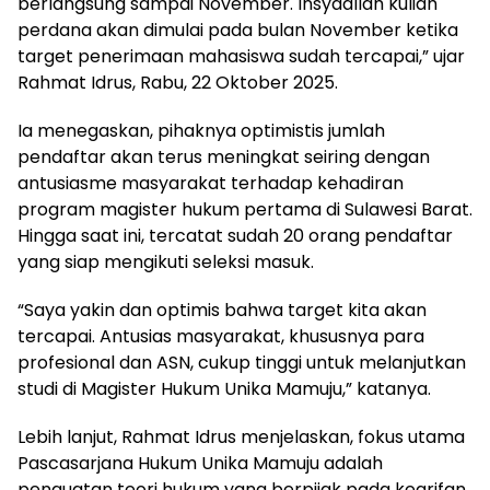
berlangsung sampai November. Insyaallah kuliah
perdana akan dimulai pada bulan November ketika
target penerimaan mahasiswa sudah tercapai,” ujar
Rahmat Idrus, Rabu, 22 Oktober 2025.
Ia menegaskan, pihaknya optimistis jumlah
pendaftar akan terus meningkat seiring dengan
antusiasme masyarakat terhadap kehadiran
program magister hukum pertama di Sulawesi Barat.
Hingga saat ini, tercatat sudah 20 orang pendaftar
yang siap mengikuti seleksi masuk.
“Saya yakin dan optimis bahwa target kita akan
tercapai. Antusias masyarakat, khususnya para
profesional dan ASN, cukup tinggi untuk melanjutkan
studi di Magister Hukum Unika Mamuju,” katanya.
Lebih lanjut, Rahmat Idrus menjelaskan, fokus utama
Pascasarjana Hukum Unika Mamuju adalah
penguatan teori hukum yang berpijak pada kearifan