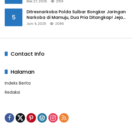
Mei 27, 2025
2159
Ditresnarkoba Polda Sulbar Bongkar Jaringan
5
Narkoba di Mamuju, Dua Pria Ditangkap! Jejak
Bandar Masih Diburu
Juni 4, 2025
2086
Contact Info
Halaman
Indeks Berita
Redaksi