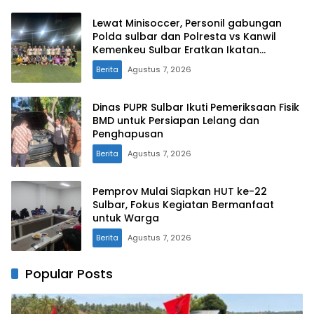
Lewat Minisoccer, Personil gabungan
Polda sulbar dan Polresta vs Kanwil
Kemenkeu Sulbar Eratkan Ikatan
Persaudaraan
Berita
Agustus 7, 2026
Dinas PUPR Sulbar Ikuti Pemeriksaan Fisik
BMD untuk Persiapan Lelang dan
Penghapusan
Berita
Agustus 7, 2026
Pemprov Mulai Siapkan HUT ke-22
Sulbar, Fokus Kegiatan Bermanfaat
untuk Warga
Berita
Agustus 7, 2026
Popular Posts