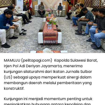
MAMUJU (pelitapagi.com) Kapolda Sulawesi Barat,
Irjen Pol Adi Deriyan Jayamarta, menerima
kunjungan silaturahmi dari Ikatan Jurnalis Sulbar
(IJS) sebagai upaya memperkuat sinergi dalam
membangun daerah melalui pemberitaan yang
konstruktif.
Kunjungan ini menjadi momentum penting untuk
meningkatkan hubungan antara kepolisian dan