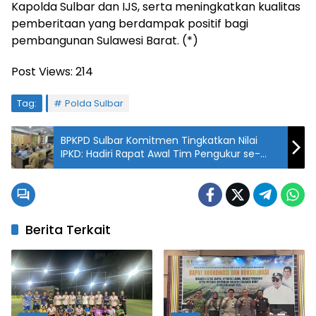
Kapolda Sulbar dan IJS, serta meningkatkan kualitas
pemberitaan yang berdampak positif bagi
pembangunan Sulawesi Barat. (*)
Post Views:
214
Tag:
Polda Sulbar
BPKPD Sulbar Komitmen Tingkatkan Nilai
IPKD: Hadiri Rapat Awal Tim Pengukur se-
Sulawesi Barat
Berita Terkait