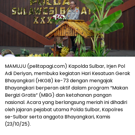
MAMUJU (pelitapagi.com) Kapolda Sulbar, Irjen Pol
Adi Deriyan, membuka kegiatan Hari Kesatuan Gerak
Bhayangkari (HKGB) ke-73 dengan mengajak
Bhayangkari berperan aktif dalam program “Makan
Bergizi Gratis” (MBG) dan ketahanan pangan
nasional. Acara yang berlangsung meriah ini dihadiri
oleh jajaran pejabat utama Polda Sulbar, Kapolres
se-Sulbar serta anggota Bhayangkari, Kamis
(23/10/25).