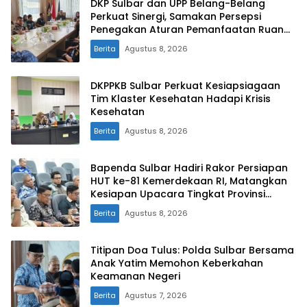
DKP Sulbar dan UPP Belang-Belang
Perkuat Sinergi, Samakan Persepsi
Penegakan Aturan Pemanfaatan Ruang
Laut
Berita
Agustus 8, 2026
DKPPKB Sulbar Perkuat Kesiapsiagaan
Tim Klaster Kesehatan Hadapi Krisis
Kesehatan
Berita
Agustus 8, 2026
Bapenda Sulbar Hadiri Rakor Persiapan
HUT ke-81 Kemerdekaan RI, Matangkan
Kesiapan Upacara Tingkat Provinsi
Sulawesi Barat
Berita
Agustus 8, 2026
Titipan Doa Tulus: Polda Sulbar Bersama
Anak Yatim Memohon Keberkahan
Keamanan Negeri
Berita
Agustus 7, 2026