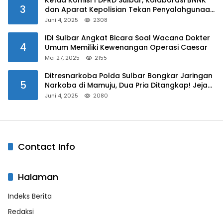
3
dan Aparat Kepolisian Tekan Penyalahgunaan
Narkoba di Kalangan Pelajar
Juni 4, 2025
2308
IDI Sulbar Angkat Bicara Soal Wacana Dokter
4
Umum Memiliki Kewenangan Operasi Caesar
Mei 27, 2025
2155
Ditresnarkoba Polda Sulbar Bongkar Jaringan
5
Narkoba di Mamuju, Dua Pria Ditangkap! Jejak
Bandar Masih Diburu
Juni 4, 2025
2080
Contact Info
Halaman
Indeks Berita
Redaksi