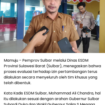
Mamuju – Pemprov Sulbar melalui Dinas ESDM
Provinsi Sulawesi Barat (Sulbar), menegaskan bahwa
proses evaluasi terhadap izin pertambangan terus
dilakukan secara menyeluruh oleh tim khusus yang
telah dibentuk.
Kata Kadis ESDM Sulbar, Mohammad Ali Chandra, hal
itu dilakukan sesuai dengan arahan Gubernur Sulbar
Suhardi Duka dan Wakil Gubernur Salim S Mengga,