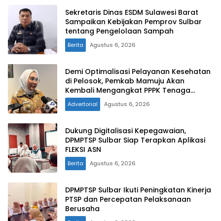
Sekretaris Dinas ESDM Sulawesi Barat
Sampaikan Kebijakan Pemprov Sulbar
tentang Pengelolaan Sampah
Berita
Agustus 6, 2026
Demi Optimalisasi Pelayanan Kesehatan
di Pelosok, Pemkab Mamuju Akan
Kembali Mengangkat PPPK Tenaga
Kesehatan
Advertorial
Agustus 6, 2026
Dukung Digitalisasi Kepegawaian,
DPMPTSP Sulbar Siap Terapkan Aplikasi
FLEKSI ASN
Berita
Agustus 6, 2026
DPMPTSP Sulbar Ikuti Peningkatan Kinerja
PTSP dan Percepatan Pelaksanaan
Berusaha