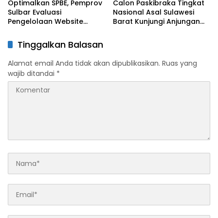
Optimalkan SPBE, Pemprov
Calon Paskibraka Tingkat
Sulbar Evaluasi
Nasional Asal Sulawesi
Pengelolaan Website
Barat Kunjungi Anjungan
Terintegrasi ‘Sulbar Digital’
Sulbar di TMII
Tinggalkan Balasan
Alamat email Anda tidak akan dipublikasikan.
Ruas yang
wajib ditandai
*