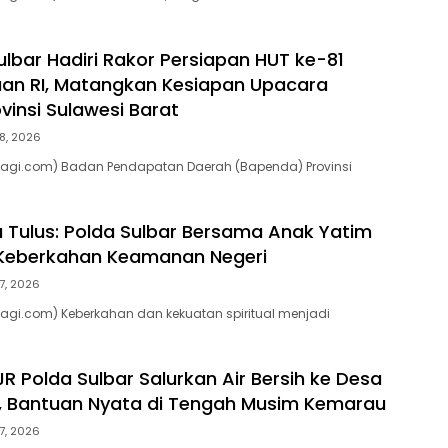
lbar Hadiri Rakor Persiapan HUT ke-81
an RI, Matangkan Kesiapan Upacara
vinsi Sulawesi Barat
8, 2026
pagi.com) Badan Pendapatan Daerah (Bapenda) Provinsi
a Tulus: Polda Sulbar Bersama Anak Yatim
eberkahan Keamanan Negeri
7, 2026
agi.com) Keberkahan dan kekuatan spiritual menjadi
R Polda Sulbar Salurkan Air Bersih ke Desa
, Bantuan Nyata di Tengah Musim Kemarau
7, 2026