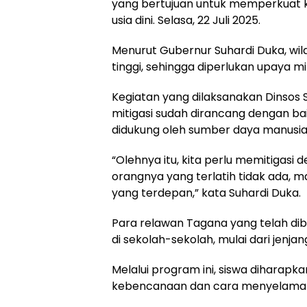
yang bertujuan untuk memperkuat k
usia dini. Selasa, 22 Juli 2025.
Menurut Gubernur Suhardi Duka, wila
tinggi, sehingga diperlukan upaya m
Kegiatan yang dilaksanakan Dinsos 
mitigasi sudah dirancang dengan baik,
didukung oleh sumber daya manusia 
“Olehnya itu, kita perlu memitigasi 
orangnya yang terlatih tidak ada, ma
yang terdepan,” kata Suhardi Duka.
Para relawan Tagana yang telah dib
di sekolah-sekolah, mulai dari jenja
Melalui program ini, siswa dihar
kebencanaan dan cara menyelamatka