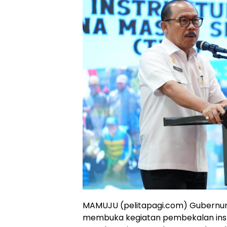
MAMUJU (pelitapagi.com) Gubernur 
membuka kegiatan pembekalan inst