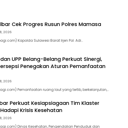
ulbar Cek Progres Rusun Polres Mamasa
8, 2026
gi.com) Kapolda Sulawesi Barat Irjen Pol. Adi…
 dan UPP Belang-Belang Perkuat Sinergi,
ersepsi Penegakan Aturan Pemanfaatan
8, 2026
agi.com) Pemanfaatan ruang laut yang tertib, berkelanjutan,…
bar Perkuat Kesiapsiagaan Tim Klaster
Hadapi Krisis Kesehatan
8, 2026
pagi.com) Dinas Kesehatan, Pengendalian Penduduk dan