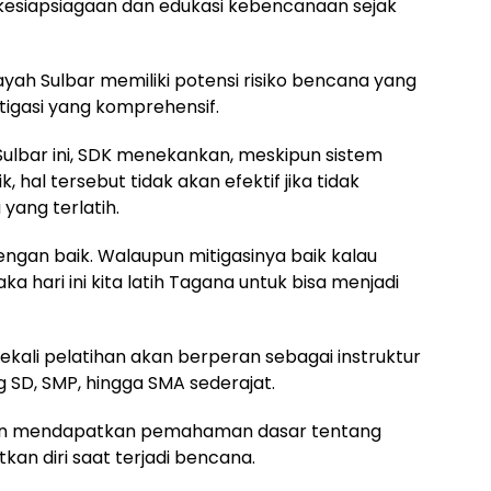
esiapsiagaan dan edukasi kebencanaan sejak
yah Sulbar memiliki potensi risiko bencana yang
itigasi yang komprehensif.
Sulbar ini, SDK menekankan, meskipun sistem
 hal tersebut tidak akan efektif jika tidak
yang terlatih.
dengan baik. Walaupun mitigasinya baik kalau
ka hari ini kita latih Tagana untuk bisa menjadi
ekali pelatihan akan berperan sebagai instruktur
ng SD, SMP, hingga SMA sederajat.
apkan mendapatkan pemahaman dasar tentang
n diri saat terjadi bencana.