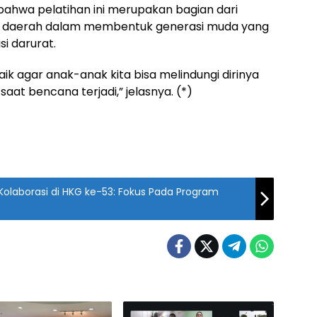
hwa pelatihan ini merupakan bagian dari
ah daerah dalam membentuk generasi muda yang
i darurat.
baik agar anak-anak kita bisa melindungi dirinya
saat bencana terjadi,” jelasnya. (*)
 Kolaborasi di HKG ke-53: Fokus Pada Program