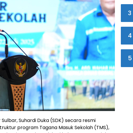
3
4
5
Sulbar, Suhardi Duka (SDK) secara resmi
ruktur program Tagana Masuk Sekolah (TMS),