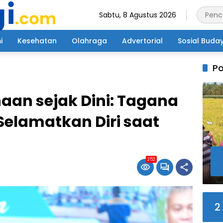
Sabtu, 8 Agustus 2026
i
Kesehatan
Olahraga
Advertorial
Sosial Buda
Po
aan sejak Dini: Tagana
 Selamatkan Diri saat
252
2