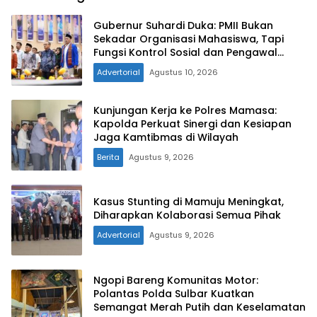
Gubernur Suhardi Duka: PMII Bukan
Sekadar Organisasi Mahasiswa, Tapi
Fungsi Kontrol Sosial dan Pengawal
Kebijakan
Advertorial
Agustus 10, 2026
Kunjungan Kerja ke Polres Mamasa:
Kapolda Perkuat Sinergi dan Kesiapan
Jaga Kamtibmas di Wilayah
Berita
Agustus 9, 2026
Kasus Stunting di Mamuju Meningkat,
Diharapkan Kolaborasi Semua Pihak
Advertorial
Agustus 9, 2026
Ngopi Bareng Komunitas Motor:
Polantas Polda Sulbar Kuatkan
Semangat Merah Putih dan Keselamatan