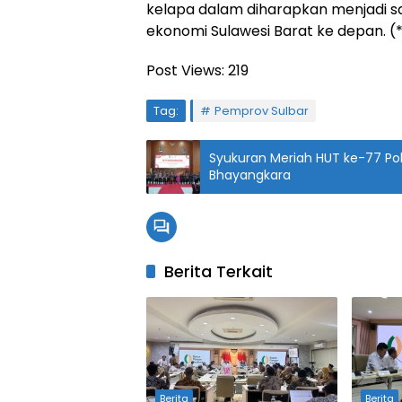
kelapa dalam diharapkan menjadi s
ekonomi Sulawesi Barat ke depan. (
Post Views:
219
Tag:
Pemprov Sulbar
Syukuran Meriah HUT ke-77 Pol
Bhayangkara
Berita Terkait
Berita
Berita