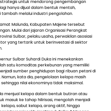
kah strategis untuk mendorong pengembangan
lagi hanya dijual dalam bentuk mentah,
tambah melalui industri pengolahan.
Camat Malunda, Kabupaten Majene tersebut
gan. Mulai dari jajaran Organisasi Perangkat
vinsi Sulbar, pelaku usaha, perwakilan asosiasi
tor yang tertarik untuk berinvestasi di sektor
n.
rnur Sulbar Suhardi Duka ini menekankan
ah satu komoditas perkebunan yang memiliki
menjadi sumber penghidupan bagi ribuan petani di
. Namun, kata dia, pengelolaan kelapa masih
sehingga nilai ekonominya tidak maksimal.
ada menjual kelapa dalam bentuk butiran atau
uk masuk ke tahap hilirisasi, mengolah menjadi
 kelapa, sabut kelapa, arang aktif, hingga