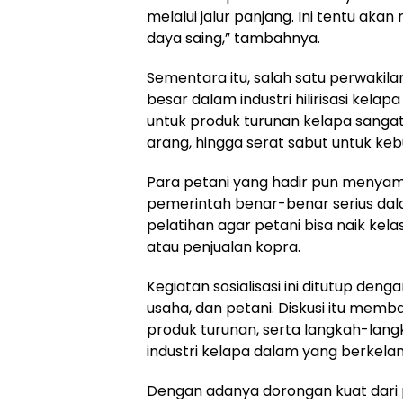
melalui jalur panjang. Ini tentu aka
daya saing,” tambahnya.
Sementara itu, salah satu perwakila
besar dalam industri hilirisasi kela
untuk produk turunan kelapa sangat t
arang, hingga serat sabut untuk kebu
Para petani yang hadir pun menyambu
pemerintah benar-benar serius d
pelatihan agar petani bisa naik kel
atau penjualan kopra.
Kegiatan sosialisasi ini ditutup deng
usaha, dan petani. Diskusi itu mem
produk turunan, serta langkah-la
industri kelapa dalam yang berkelanj
Dengan adanya dorongan kuat dari pe