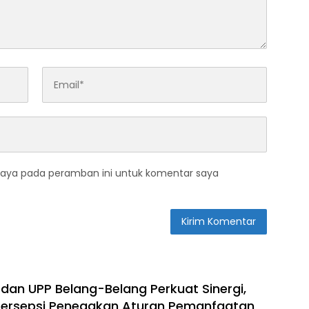
saya pada peramban ini untuk komentar saya
 dan UPP Belang-Belang Perkuat Sinergi,
ersepsi Penegakan Aturan Pemanfaatan