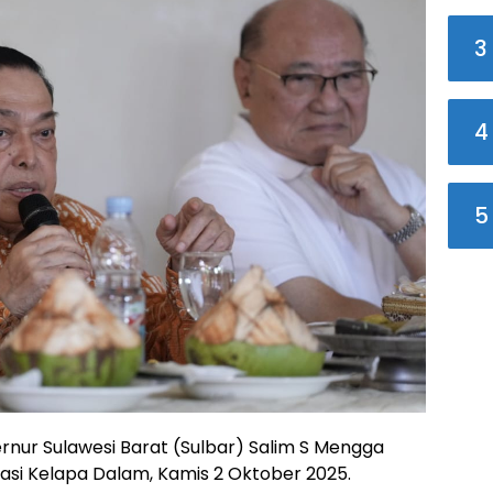
3
4
5
rnur Sulawesi Barat (Sulbar) Salim S Mengga
risasi Kelapa Dalam, Kamis 2 Oktober 2025.