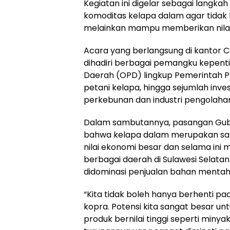
Kegiatan ini digelar sebagai lang
komoditas kelapa dalam agar tidak 
melainkan mampu memberikan nilai 
Acara yang berlangsung di kantor 
dihadiri berbagai pemangku kepentin
Daerah (OPD) lingkup Pemerintah Pro
petani kelapa, hingga sejumlah inves
perkebunan dan industri pengolaha
Dalam sambutannya, pasangan Gube
bahwa kelapa dalam merupakan sal
nilai ekonomi besar dan selama ini 
berbagai daerah di Sulawesi Selatan
didominasi penjualan bahan mentah 
“Kita tidak boleh hanya berhenti p
kopra. Potensi kita sangat besar unt
produk bernilai tinggi seperti minyak