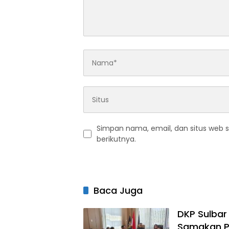
Simpan nama, email, dan situs web 
berikutnya.
Baca Juga
DKP Sulbar
Samakan P