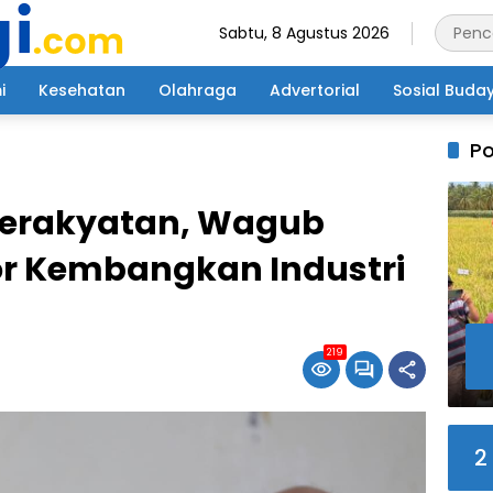
Sabtu, 8 Agustus 2026
i
Kesehatan
Olahraga
Advertorial
Sosial Buda
Po
Kerakyatan, Wagub
or Kembangkan Industri
219
2