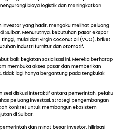
n mengurangi biaya logistik dan meningkatkan
n investor yang hadir, mengaku melihat peluang
pa di Sulbar. Menurutnya, kebutuhan pasar ekspor
inggi, mulai dari virgin coconut oil (VCO), briket
tuhan industri furnitur dan otomotif.
t baik kegiatan sosialisasi ini. Mereka berharap
alam membuka akses pasar dan memberikan
as, tidak lagi hanya bergantung pada tengkulak
an sesi diskusi interaktif antara pemerintah, pelaku
bahas peluang investasi, strategi pengembangan
ngkah konkret untuk membangun ekosistem
utan di Sulbar.
merintah dan minat besar investor, hilirisasi