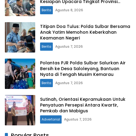
Kesiapan Upacara Tingkat Provinsi
Sulawesi Barat
Berita
Agustus 8, 2026
Titipan Doa Tulus: Polda Sulbar Bersama
Anak Yatim Memohon Keberkahan
Keamanan Negeri
Berita
Agustus 7, 2026
Polantas PJR Polda Sulbar Salurkan Air
Bersih ke Desa Saloleyang, Bantuan
Nyata di Tengah Musim Kemarau
Berita
Agustus 7, 2026
Sutinah, Orientasi Kepramukaan Untuk
Penyatuan Persepsi Antara Kwartir,
Pemkab dan Mabigus
Advertorial
Agustus 7, 2026
Popular Posts