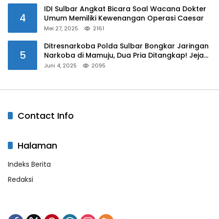
IDI Sulbar Angkat Bicara Soal Wacana Dokter
4
Umum Memiliki Kewenangan Operasi Caesar
Mei 27, 2025
2161
Ditresnarkoba Polda Sulbar Bongkar Jaringan
5
Narkoba di Mamuju, Dua Pria Ditangkap! Jejak
Bandar Masih Diburu
Juni 4, 2025
2095
Contact Info
Halaman
Indeks Berita
Redaksi