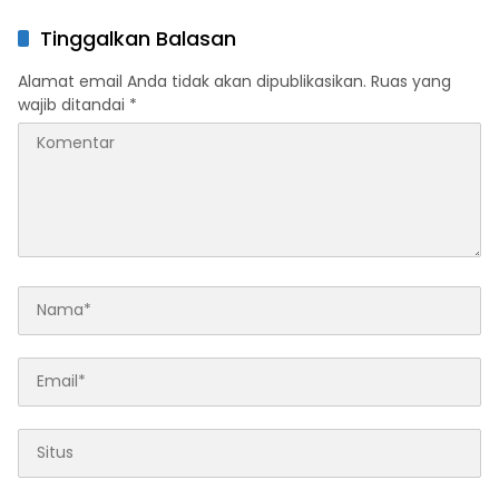
Terintegrasi ‘Sulbar Digital’
Sulbar di TMII
Tinggalkan Balasan
Alamat email Anda tidak akan dipublikasikan.
Ruas yang
wajib ditandai
*