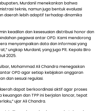
Kabupaten, Murdanil menekankan bahwa
istrasi teknis, namun juga bentuk evaluasi
 daerah lebih adaptif terhadap dinamika
min keadilan dan kesesuaian distribusi honor dan
rpindahan pegawai antar OPD. Kami mendorong
gera menyampaikan data dan informasi yang
t,” ungkap Murdanil, yang juga Plt. Kepala Biro
uli 2025.
 Sulbar, Mohammad Ali Chandra menegaskan
s antar OPD agar setiap kebijakan anggaran
an dan sesuai regulasi.
aerah dapat berkoordinasi aktif agar proses
 keuangan dan TPP ini berjalan lancar, tepat
laku,” ujar Ali Chandra.