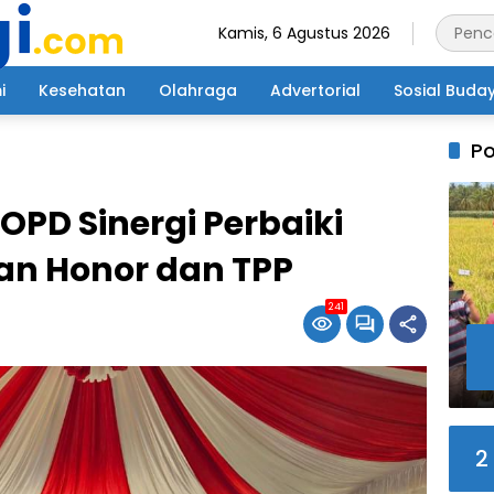
Kamis, 6 Agustus 2026
i
Kesehatan
Olahraga
Advertorial
Sosial Buda
Po
OPD Sinergi Perbaiki
n Honor dan TPP
241
2