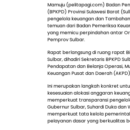
Mamuju (pelitapagi.com) Badan Pe
(BPKPD) Provinsi Sulawesi Barat (S
pengelola keuangan dan Tambahan 
temuan dari Badan Pemeriksa Keuan
yang memicu perpindahan antar Org
Pemprov Sulbar.
Rapat berlangsung di ruang rapat 
Sulbar, dihadiri Sekretaris BPKPD Su
Pendapatan dan Belanja Operasi, Mu
Keuangan Pusat dan Daerah (AKPD), A
Ini merupakan langkah konkret untu
kesesuaian alokasi anggaran keuan
memperkuat transparansi pengelolaa
Gubernur Sulbar, Suhardi Duka dan 
memperkuat tata kelola pemerinta
pelayanan dasar yang berkualitas b