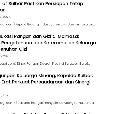
raf Sulbar Pastikan Persiapan Tetap
an
6, 2026
agi.com) Kepala Bidang Industri, Investasi dan Pemasaran…
ukasi Pangan dan Gizi di Mamasa:
 Pengetahuan dan Keterampilan Keluarga
enuhan Gizi
6, 2026
agi.com) Dinas Pangan Daerah Provinsi Sulawesi Barat…
jungan Keluarga Minang, Kapolda Sulbar:
i Erat Perkuat Persaudaraan dan Sinergi
5, 2026
pagi.com) Suasana hangat menyelimuti ruang tamu senda…