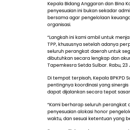
Kepala Bidang Anggaran dan Bina 
penyesuaian ini bukan sekadar admin
bersama agar pengelolaan keuangan
organisasi.
“Langkah ini kami ambil untuk menja
TPP, khususnya setelah adanya pe
seluruh perangkat daerah untuk se
dibutuhkan secara lengkap dan akura
Tapemkesra Setda Sulbar. Rabu, 23 J
Di tempat terpisah, Kepala BPKPD
pentingnya koordinasi yang sinergi
dapat dijalankan secara tepat sasar
“Kami berharap seluruh perangkat d
penyesuaian alokasi honor pengelola
waktu, dan sesuai ketentuan yang ber