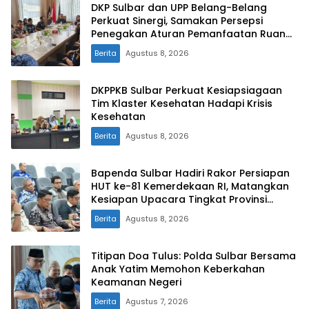
DKP Sulbar dan UPP Belang-Belang
Perkuat Sinergi, Samakan Persepsi
Penegakan Aturan Pemanfaatan Ruang
Laut
Berita
Agustus 8, 2026
DKPPKB Sulbar Perkuat Kesiapsiagaan
Tim Klaster Kesehatan Hadapi Krisis
Kesehatan
Berita
Agustus 8, 2026
Bapenda Sulbar Hadiri Rakor Persiapan
HUT ke-81 Kemerdekaan RI, Matangkan
Kesiapan Upacara Tingkat Provinsi
Sulawesi Barat
Berita
Agustus 8, 2026
Titipan Doa Tulus: Polda Sulbar Bersama
Anak Yatim Memohon Keberkahan
Keamanan Negeri
Berita
Agustus 7, 2026