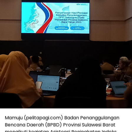
Mamuju (pelitapagi.com) Badan Penanggulangan
Bencana Daerah (BPBD) Provinsi Sulawesi Barat
mengikuti kegiatan Asistensi Peningkatan Indeks