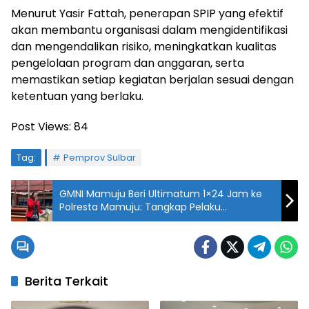
Menurut Yasir Fattah, penerapan SPIP yang efektif
akan membantu organisasi dalam mengidentifikasi
dan mengendalikan risiko, meningkatkan kualitas
pengelolaan program dan anggaran, serta
memastikan setiap kegiatan berjalan sesuai dengan
ketentuan yang berlaku.
Post Views:
84
Tag:
Pemprov Sulbar
GMNI Mamuju Beri Ultimatum 1×24 Jam ke
Polresta Mamuju: Tangkap Pelaku
Pengeroyokan Sekretaris DPD atau Kami
Duduki Polres
Berita Terkait