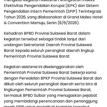
Efektivitas Pengendalian Korupsi (IEPK) dan Sistem
Pengendalian Intern Pemerintah (SPIP) Terintegrasi
Tahun 2026, yang dilaksanakan di Grand Maleo Hotel
& Convention Mamuju, Senin (8/6/2026).
Kehadiran BPBD Provinsi Sulawesi Barat dalam
kegiatan tersebut sebagai tindak lanjut dari
undangan Sekretariat Daerah Provinsi Sulawesi
Barat kepada seluruh perangkat daerah lingkup
Pemerintah Provinsi Sulawesi Barat.
Kegiatan asistensi ini diselenggarakan oleh
Pemerintah Provinsi Sulawesi Barat bekerja sama
dengan Perwakilan BPKP Provinsi Sulawesi Barat dan
diikuti oleh seluruh perangkat daerah serta biro di
lingkungan Pemerintah Provinsi Sulawesi Barat,
termasuk BPBD Sulbar yang menugaskan pejabat
yang membidangi perencanaan dan penanggung
jawab SPIP untuk mengikuti kegiatan tersebut.