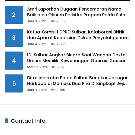
Amri Laporkan Dugaan Pencemaran Nama
2
Baik oleh Oknum Polisi ke Propam Polda Sulbar
Juni 3, 2025
2355
Ketua Komisi 1 DPRD Sulbar, Kolaborasi BNNK
3
dan Aparat Kepolisian Tekan Penyalahgunaan
Narkoba di Kalangan Pelajar
Juni 4, 2025
2322
IDI Sulbar Angkat Bicara Soal Wacana Dokter
4
Umum Memiliki Kewenangan Operasi Caesar
Mei 27, 2025
2161
Ditresnarkoba Polda Sulbar Bongkar Jaringan
5
Narkoba di Mamuju, Dua Pria Ditangkap! Jejak
Bandar Masih Diburu
Juni 4, 2025
2095
Contact Info