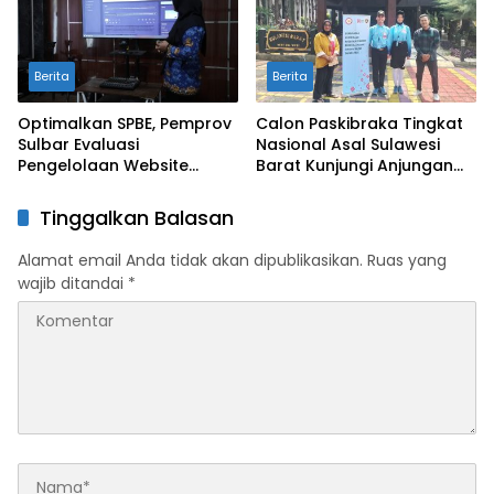
Berita
Berita
Optimalkan SPBE, Pemprov
Calon Paskibraka Tingkat
Sulbar Evaluasi
Nasional Asal Sulawesi
Pengelolaan Website
Barat Kunjungi Anjungan
Terintegrasi ‘Sulbar Digital’
Sulbar di TMII
Tinggalkan Balasan
Alamat email Anda tidak akan dipublikasikan.
Ruas yang
wajib ditandai
*