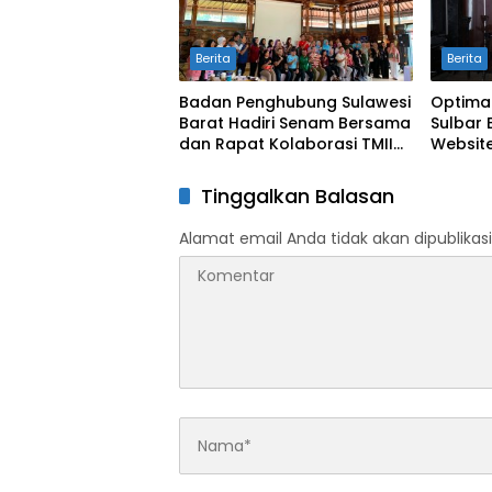
Berita
Berita
Badan Penghubung Sulawesi
Optima
Barat Hadiri Senam Bersama
Sulbar 
dan Rapat Kolaborasi TMII
Website
dengan Anjungan Daerah
Digit
Tinggalkan Balasan
Alamat email Anda tidak akan dipublikasi