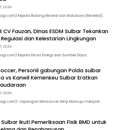
7, 2026
agi.com) Kepala Bidang Mineral dan Batubara (Minerba)…
 CV Fauzan, Dinas ESDM Sulbar Tekankan
Regulasi dan Kelestarian Lingkungan
7, 2026
pagi.com) Kepala Dinas Energi dan Sumber Daya…
soccer, Personil gabungan Polda sulbar
ta vs Kanwil Kemenkeu Sulbar Eratkan
saudaraan
7, 2026
pagi.com)- Lapangan Minisoccer Alifqi Mamuju menjadi
Sulbar Ikuti Pemeriksaan Fisik BMD untuk
 Lelang dan Penghapusan