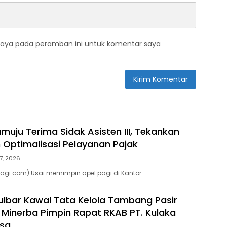
saya pada peramban ini untuk komentar saya
uju Terima Sidak Asisten III, Tekankan
n Optimalisasi Pelayanan Pajak
7, 2026
agi.com) Usai memimpin apel pagi di Kantor…
lbar Kawal Tata Kelola Tambang Pasir
d Minerba Pimpin Rapat RKAB PT. Kulaka
asa