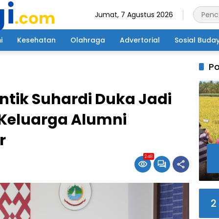
Jumat, 7 Agustus 2026
i
Kesehatan
Olahraga
Advertorial
Sosial Buda
Po
tik Suhardi Duka Jadi
 Keluarga Alumni
r
248
2