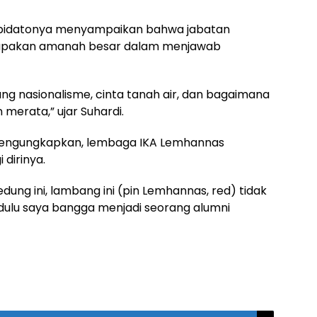
m pidatonya menyampaikan bahwa jabatan
erupakan amanah besar dalam menjawab
g nasionalisme, cinta tanah air, dan bagaimana
erata,” ujar Suhardi.
ga mengungkapkan, lembaga IKA Lemhannas
dirinya.
dung ini, lambang ini (pin Lemhannas, red) tidak
k dulu saya bangga menjadi seorang alumni