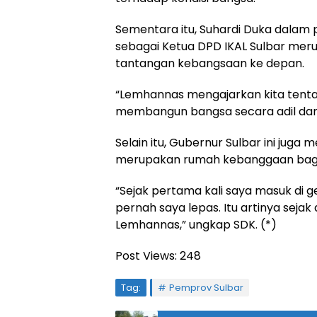
Sementara itu, Suhardi Duka dala
sebagai Ketua DPD IKAL Sulbar m
tantangan kebangsaan ke depan.
“Lemhannas mengajarkan kita tentan
membangun bangsa secara adil dan m
Selain itu, Gubernur Sulbar ini ju
merupakan rumah kebanggaan bagi 
“Sejak pertama kali saya masuk di ge
pernah saya lepas. Itu artinya seja
Lemhannas,” ungkap SDK. (*)
Post Views:
248
Tag:
Pemprov Sulbar