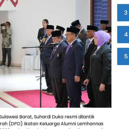
3
4
5
lawesi Barat, Suhardi Duka resmi dilantik
rah (DPD) Ikatan Keluarga Alumni Lemhannas