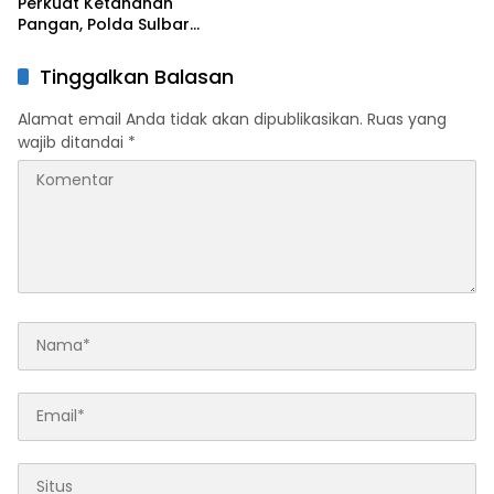
Perkuat Ketahanan
Pangan, Polda Sulbar
Dukung Percepatan Cetak
Sawah dan Mitigasi
Tinggalkan Balasan
Kekeringan
Alamat email Anda tidak akan dipublikasikan.
Ruas yang
wajib ditandai
*