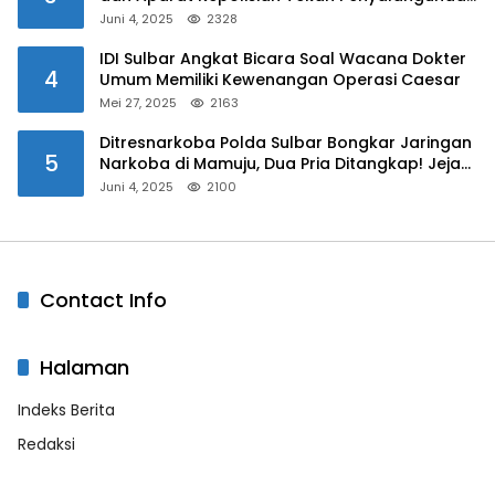
Narkoba di Kalangan Pelajar
Juni 4, 2025
2328
IDI Sulbar Angkat Bicara Soal Wacana Dokter
4
Umum Memiliki Kewenangan Operasi Caesar
Mei 27, 2025
2163
Ditresnarkoba Polda Sulbar Bongkar Jaringan
5
Narkoba di Mamuju, Dua Pria Ditangkap! Jejak
Bandar Masih Diburu
Juni 4, 2025
2100
Contact Info
Halaman
Indeks Berita
Redaksi