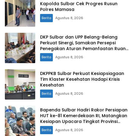
Kapolda Sulbar Cek Progres Rusun
Polres Mamasa
Berita
Agustus 8, 2026
DKP Sulbar dan UPP Belang-Belang
Perkuat Sinergi, Samakan Persepsi
Penegakan Aturan Pemanfaatan Ruang
Laut
Berita
Agustus 8, 2026
DKPPKB Sulbar Perkuat Kesiapsiagaan
Tim Klaster Kesehatan Hadapi Krisis
Kesehatan
Berita
Agustus 8, 2026
Bapenda Sulbar Hadiri Rakor Persiapan
HUT ke-81 Kemerdekaan RI, Matangkan
Kesiapan Upacara Tingkat Provinsi
Sulawesi Barat
Berita
Agustus 8, 2026