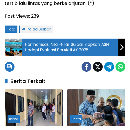
tertib lalu lintas yang berkelanjutan. (*)
Post Views:
239
Tag:
Polda Sulbar
Harmonisasi Nilai-Nilai: Sulbar Siapkan ASN
Hadapi Evaluasi BerAKHLAK 2025
Berita Terkait
Berita
Berita