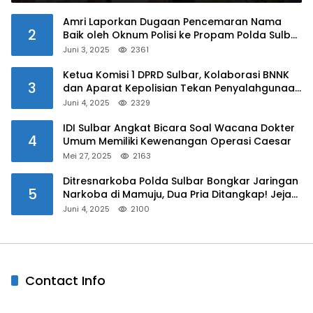
Amri Laporkan Dugaan Pencemaran Nama
2
Baik oleh Oknum Polisi ke Propam Polda Sulbar
Juni 3, 2025
2361
Ketua Komisi 1 DPRD Sulbar, Kolaborasi BNNK
3
dan Aparat Kepolisian Tekan Penyalahgunaan
Narkoba di Kalangan Pelajar
Juni 4, 2025
2329
IDI Sulbar Angkat Bicara Soal Wacana Dokter
4
Umum Memiliki Kewenangan Operasi Caesar
Mei 27, 2025
2163
Ditresnarkoba Polda Sulbar Bongkar Jaringan
5
Narkoba di Mamuju, Dua Pria Ditangkap! Jejak
Bandar Masih Diburu
Juni 4, 2025
2100
Contact Info