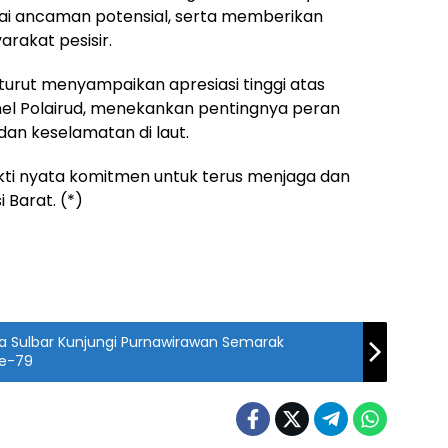
gai ancaman potensial, serta memberikan
akat pesisir.
urut menyampaikan apresiasi tinggi atas
nel Polairud, menekankan pentingnya peran
n keselamatan di laut.
kti nyata komitmen untuk terus menjaga dan
 Barat. (*)
da Sulbar Kunjungi Purnawirawan Semarak
ke-79