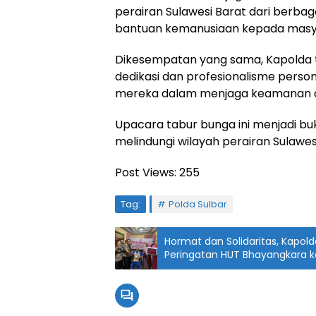
perairan Sulawesi Barat dari berba
bantuan kemanusiaan kepada masyar
Dikesempatan yang sama, Kapolda t
dedikasi dan profesionalisme perso
mereka dalam menjaga keamanan da
Upacara tabur bunga ini menjadi bu
melindungi wilayah perairan Sulawesi
Post Views:
255
Tag:
Polda Sulbar
Hormat dan Solidaritas, Kapol
Peringatan HUT Bhayangkara 