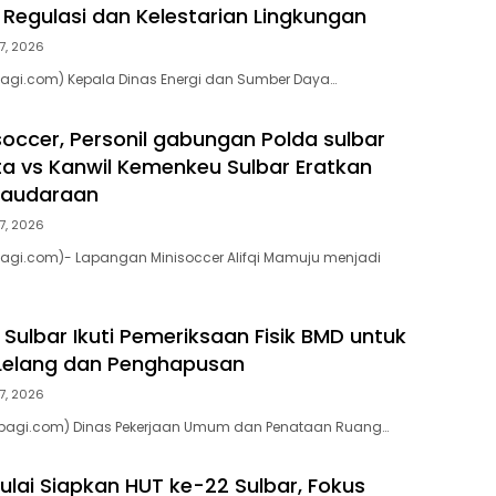
Regulasi dan Kelestarian Lingkungan
7, 2026
pagi.com) Kepala Dinas Energi dan Sumber Daya…
soccer, Personil gabungan Polda sulbar
ta vs Kanwil Kemenkeu Sulbar Eratkan
saudaraan
7, 2026
pagi.com)- Lapangan Minisoccer Alifqi Mamuju menjadi
Sulbar Ikuti Pemeriksaan Fisik BMD untuk
 Lelang dan Penghapusan
7, 2026
pagi.com) Dinas Pekerjaan Umum dan Penataan Ruang…
lai Siapkan HUT ke-22 Sulbar, Fokus