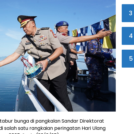
3
4
5
abur bunga di pangkalan Sandar Direktorat
di salah satu rangkaian peringatan Hari Ulang