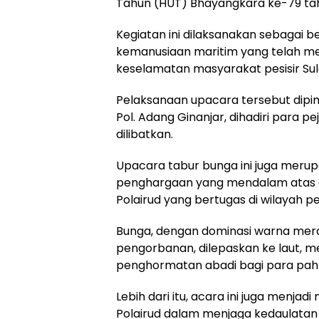
Tahun (HUT) Bhayangkara ke-79 tahu
Kegiatan ini dilaksanakan sebagai
kemanusiaan maritim yang telah m
keselamatan masyarakat pesisir Sul
Pelaksanaan upacara tersebut dipimp
Pol. Adang Ginanjar, dihadiri para 
dilibatkan.
Upacara tabur bunga ini juga meru
penghargaan yang mendalam atas d
Polairud yang bertugas di wilayah 
Bunga, dengan dominasi warna mera
pengorbanan, dilepaskan ke laut, 
penghormatan abadi bagi para pah
Lebih dari itu, acara ini juga menj
Polairud dalam menjaga kedaulatan