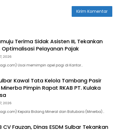
uju Terima Sidak Asisten III, Tekankan
n Optimalisasi Pelayanan Pajak
7, 2026
agi.com) Usai memimpin apel pagi di Kantor…
lbar Kawal Tata Kelola Tambang Pasir
d Minerba Pimpin Rapat RKAB PT. Kulaka
asa
7, 2026
agi.com) Kepala Bidang Mineral dan Batubara (Minerba)…
 CV Fauzan, Dinas ESDM Sulbar Tekankan